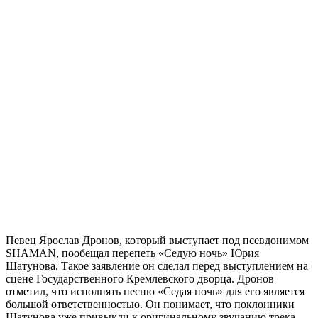
Певец Ярослав Дронов, который выступает под псевдонимом
SHAMAN, пообещал перепеть «Седую ночь» Юрия
Шатунова. Такое заявление он сделал перед выступлением на
сцене Государственного Кремлевского дворца. Дронов
отметил, что исполнять песню «Седая ночь» для его является
большой ответственностью. Он понимает, что поклонники
Шатунова уже привыкли к оригинальному звучанию трека,