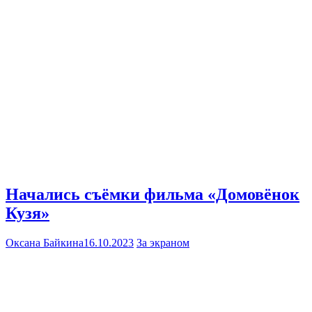
Начались съёмки фильма «Домовёнок
Кузя»
Оксана Байкина
16.10.2023
За экраном