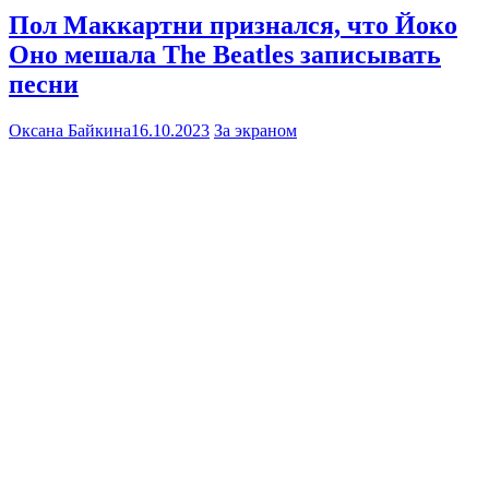
Пол Маккартни признался, что Йоко
Оно мешала The Beatles записывать
песни
Оксана Байкина
16.10.2023
За экраном