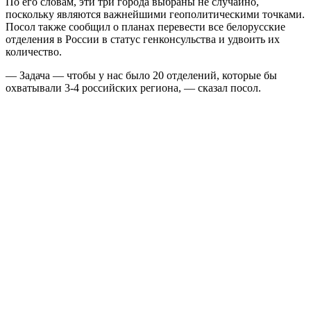
По его словам, эти три города выбраны не случайно,
поскольку являются важнейшими геополитическими точками.
Посол также сообщил о планах перевести все белорусские
отделения в России в статус генконсульства и удвоить их
количество.
— Задача — чтобы у нас было 20 отделений, которые бы
охватывали 3-4 российских региона, — сказал посол.