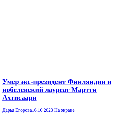
Умер экс-президент Финляндии и
нобелевский лауреат Мартти
Ахтисаари
Дарья Егорова
16.10.2023
На экране