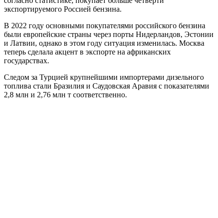
согласно статистике, покупает больше четверти
экспортируемого Россией бензина.
В 2022 году основными покупателями российского бензина
были европейские страны через порты Нидерландов, Эстонии
и Латвии, однако в этом году ситуация изменилась. Москва
теперь сделала акцент в экспорте на африканских
государствах.
Следом за Турцией крупнейшими импортерами дизельного
топлива стали Бразилия и Саудовская Аравия с показателями
2,8 млн и 2,76 млн т соответственно.