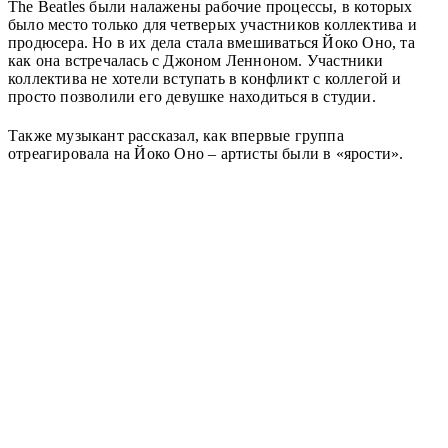
The Beatles были налажены рабочие процессы, в которых
было место только для четверых участников коллектива и
продюсера. Но в их дела стала вмешиваться Йоко Оно, та
как она встречалась с Джоном Ленноном. Участники
коллектива не хотели вступать в конфликт с коллегой и
просто позволили его девушке находиться в студии.
Также музыкант рассказал, как впервые группа
отреагировала на Йоко Оно – артисты были в «ярости».