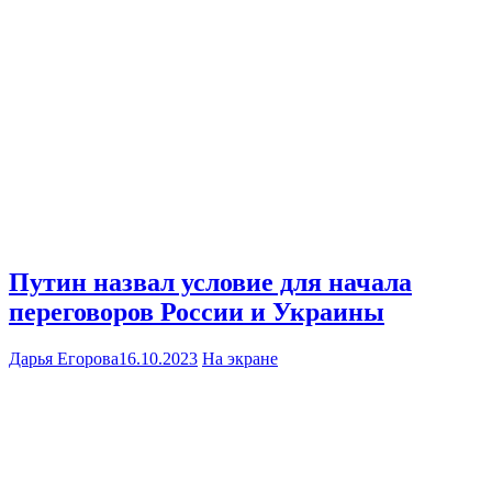
Путин назвал условие для начала
переговоров России и Украины
Дарья Егорова
16.10.2023
На экране