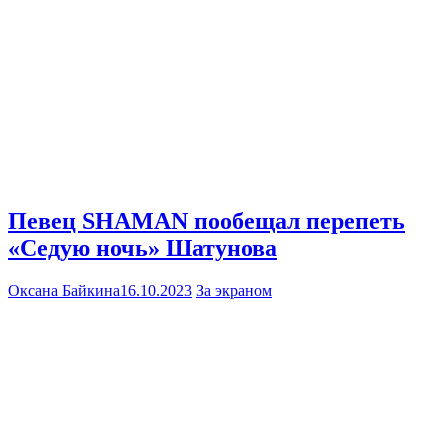
Певец SHAMAN пообещал перепеть
«Седую ночь» Шатунова
Оксана Байкина
16.10.2023
За экраном