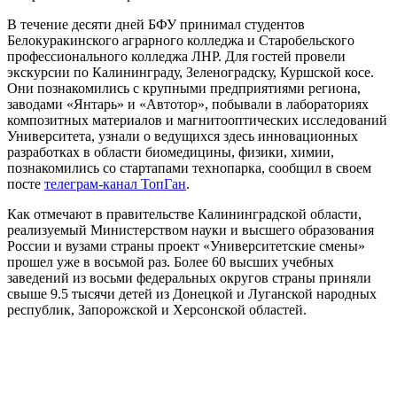
В течение десяти дней БФУ принимал студентов
Белокуракинского аграрного колледжа и Старобельского
профессионального колледжа ЛНР. Для гостей провели
экскурсии по Калининграду, Зеленоградску, Куршской косе.
Они познакомились с крупными предприятиями региона,
заводами «Янтарь» и «Автотор», побывали в лабораториях
композитных материалов и магнитооптических исследований
Университета, узнали о ведущихся здесь инновационных
разработках в области биомедицины, физики, химии,
познакомились со стартапами технопарка, сообщил в своем
посте
телеграм-канал ТопГан
.
Как отмечают в правительстве Калининградской области,
реализуемый Министерством науки и высшего образования
России и вузами страны проект «Университетские смены»
прошел уже в восьмой раз. Более 60 высших учебных
заведений из восьми федеральных округов страны приняли
свыше 9.5 тысячи детей из Донецкой и Луганской народных
республик, Запорожской и Херсонской областей.