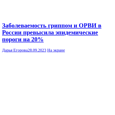
Заболеваемость гриппом и ОРВИ в
России превысила эпидемические
пороги на 20%
Дарья Егорова
28.09.2023
На экране