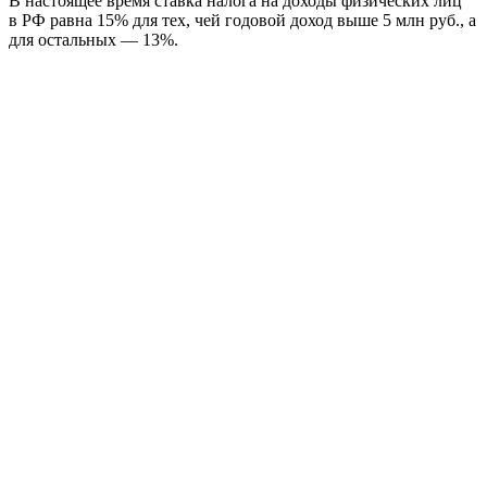
В настоящее время ставка налога на доходы физических лиц
в РФ равна 15% для тех, чей годовой доход выше 5 млн руб., а
для остальных — 13%.