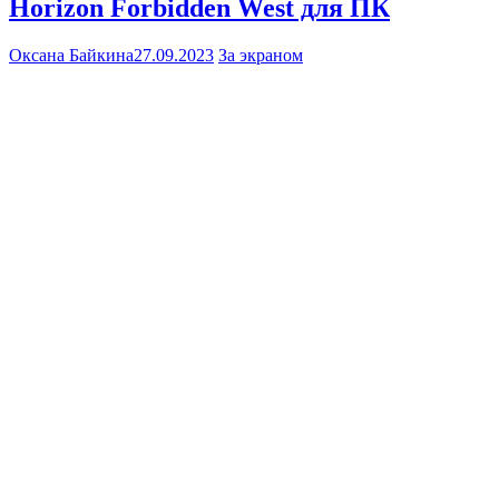
Horizon Forbidden West для ПК
Оксана Байкина
27.09.2023
За экраном