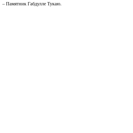
– Памятник Габдулле Тукаю.