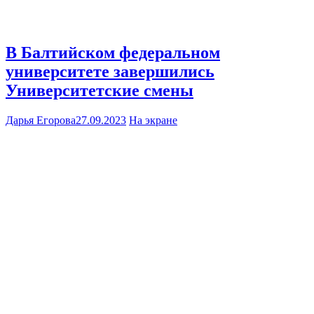
В Балтийском федеральном
университете завершились
Университетские смены
Дарья Егорова
27.09.2023
На экране