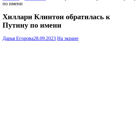
по имени
Хиллари Клинтон обратилась к
Путину по имени
Дарья Егорова
28.09.2023
На экране