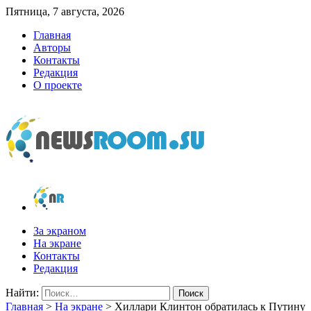
Пятница, 7 августа, 2026
Главная
Авторы
Контакты
Редакция
О проекте
newsroom.su
Новости о новостях
За экраном
На экране
Контакты
Редакция
Найти:
Главная
>
На экране
>
Хиллари Клинтон обратилась к Путину