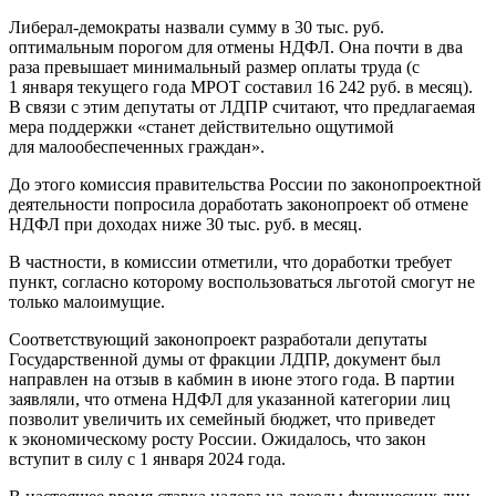
Либерал-демократы назвали сумму в 30 тыс. руб.
оптимальным порогом для отмены НДФЛ. Она почти в два
раза превышает минимальный размер оплаты труда (с
1 января текущего года МРОТ составил 16 242 руб. в месяц).
В связи с этим депутаты от ЛДПР считают, что предлагаемая
мера поддержки «станет действительно ощутимой
для малообеспеченных граждан».
До этого комиссия правительства России по законопроектной
деятельности попросила доработать законопроект об отмене
НДФЛ при доходах ниже 30 тыс. руб. в месяц.
В частности, в комиссии отметили, что доработки требует
пункт, согласно которому воспользоваться льготой смогут не
только малоимущие.
Соответствующий законопроект разработали депутаты
Государственной думы от фракции ЛДПР, документ был
направлен на отзыв в кабмин в июне этого года. В партии
заявляли, что отмена НДФЛ для указанной категории лиц
позволит увеличить их семейный бюджет, что приведет
к экономическому росту России. Ожидалось, что закон
вступит в силу с 1 января 2024 года.