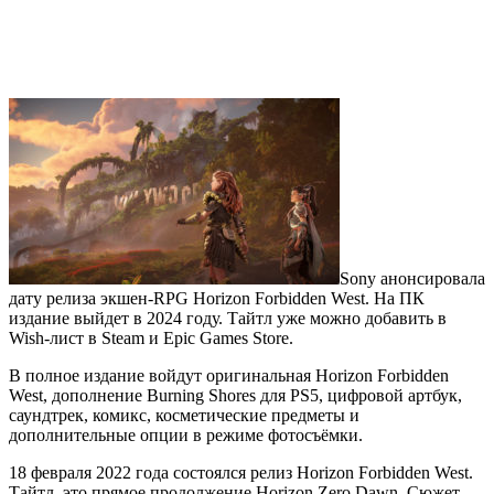
Sony анонсировала
дату релиза экшен-RPG Horizon Forbidden West. На ПК
издание выйдет в 2024 году. Тайтл уже можно добавить в
Wish-лист в Steam и Epic Games Store.
В полное издание войдут оригинальная Horizon Forbidden
West, дополнение Burning Shores для PS5, цифровой артбук,
саундтрек, комикс, косметические предметы и
дополнительные опции в режиме фотосъёмки.
18 февраля 2022 года состоялся релиз Horizon Forbidden West.
Тайтл, это прямое продолжение Horizon Zero Dawn. Сюжет