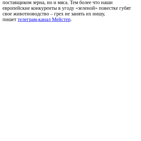
поставщиком зерна, но и мяса. Тем более что наши
европейские конкуренты в угоду «зеленой» повестке губят
свое животноводство – грех не занять их нишу,
пишет
телеграм-канал Мейстер
.