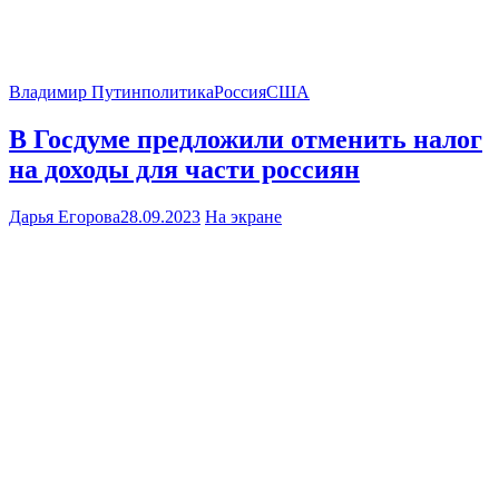
Владимир Путин
политика
Россия
США
В Госдуме предложили отменить налог
на доходы для части россиян
Дарья Егорова
28.09.2023
На экране