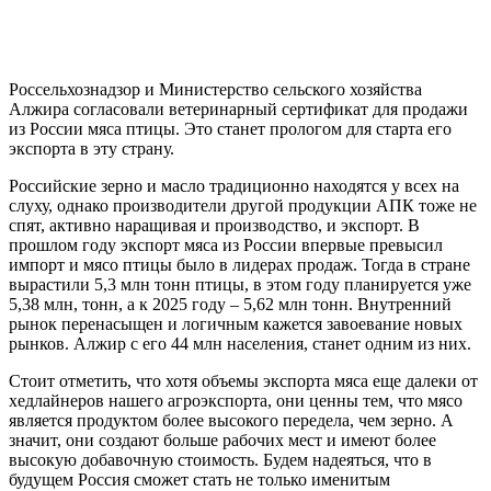
Россельхознадзор и Министерство сельского хозяйства
Алжира согласовали ветеринарный сертификат для продажи
из России мяса птицы. Это станет прологом для старта его
экспорта в эту страну.
Российские зерно и масло традиционно находятся у всех на
слуху, однако производители другой продукции АПК тоже не
спят, активно наращивая и производство, и экспорт. В
прошлом году экспорт мяса из России впервые превысил
импорт и мясо птицы было в лидерах продаж. Тогда в стране
вырастили 5,3 млн тонн птицы, в этом году планируется уже
5,38 млн, тонн, а к 2025 году – 5,62 млн тонн. Внутренний
рынок перенасыщен и логичным кажется завоевание новых
рынков. Алжир с его 44 млн населения, станет одним из них.
Стоит отметить, что хотя объемы экспорта мяса еще далеки от
хедлайнеров нашего агроэкспорта, они ценны тем, что мясо
является продуктом более высокого передела, чем зерно. А
значит, они создают больше рабочих мест и имеют более
высокую добавочную стоимость. Будем надеяться, что в
будущем Россия сможет стать не только именитым