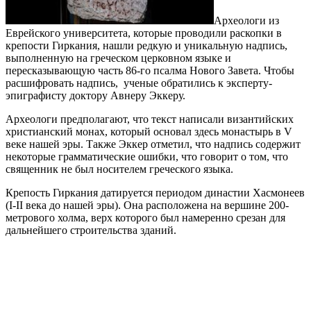
Археологи из
Еврейского университета, которые проводили раскопки в
крепости Гиркания, нашли редкую и уникальную надпись,
выполненную на греческом церковном языке и
пересказывающую часть 86-го псалма Нового Завета. Чтобы
расшифровать надпись, ученые обратились к эксперту-
эпиграфисту доктору Авнеру Эккеру.
Археологи предполагают, что текст написали византийских
христианский монах, который основал здесь монастырь в V
веке нашей эры. Также Эккер отметил, что надпись содержит
некоторые грамматические ошибки, что говорит о том, что
священник не был носителем греческого языка.
Крепость Гиркания датируется периодом династии Хасмонеев
(I-II века до нашей эры). Она расположена на вершине 200-
метрового холма, верх которого был намеренно срезан для
дальнейшего строительства зданий.