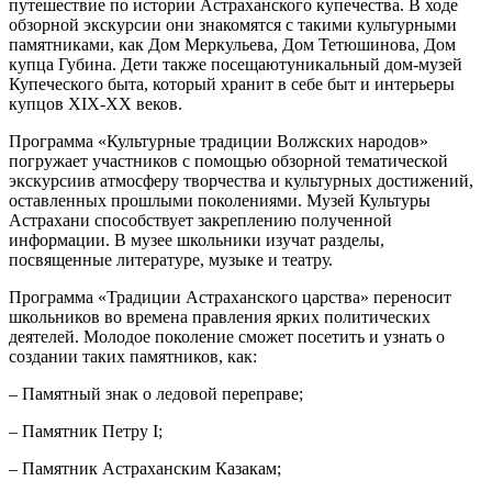
путешествие по истории Астраханского купечества. В ходе
обзорной экскурсии они знакомятся с такими культурными
памятниками, как Дом Меркульева, Дом Тетюшинова, Дом
купца Губина. Дети также посещаютуникальный дом-музей
Купеческого быта, который хранит в себе быт и интерьеры
купцов XIX-XX веков.
Программа «Культурные традиции Волжских народов»
погружает участников с помощью обзорной тематической
экскурсиив атмосферу творчества и культурных достижений,
оставленных прошлыми поколениями. Музей Культуры
Астрахани способствует закреплению полученной
информации. В музее школьники изучат разделы,
посвященные литературе, музыке и театру.
Программа «Традиции Астраханского царства» переносит
школьников во времена правления ярких политических
деятелей. Молодое поколение сможет посетить и узнать о
создании таких памятников, как:
– Памятный знак о ледовой переправе;
– Памятник Петру I;
– Памятник Астраханским Казакам;