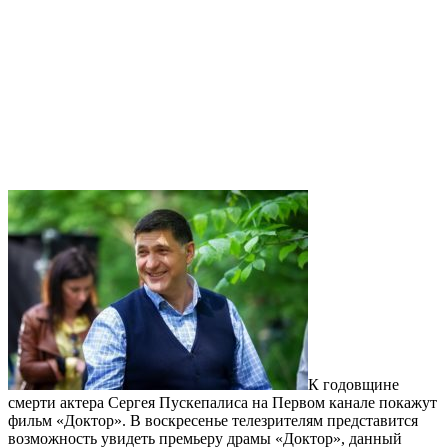
К годовщине
смерти актера Сергея Пускепалиса на Первом канале покажут
фильм «Доктор». В воскресенье телезрителям представится
возможность увидеть премьеру драмы «Доктор», данный