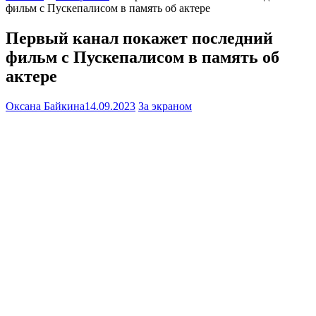
фильм с Пускепалисом в память об актере
Первый канал покажет последний
фильм с Пускепалисом в память об
актере
Оксана Байкина
14.09.2023
За экраном