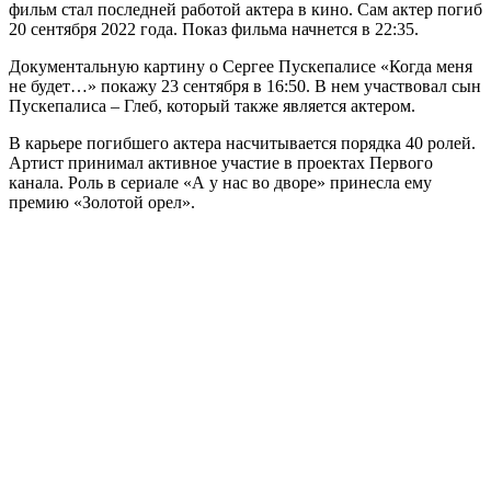
фильм стал последней работой актера в кино. Сам актер погиб
20 сентября 2022 года. Показ фильма начнется в 22:35.
Документальную картину о Сергее Пускепалисе «Когда меня
не будет…» покажу 23 сентября в 16:50. В нем участвовал сын
Пускепалиса – Глеб, который также является актером.
В карьере погибшего актера насчитывается порядка 40 ролей.
Артист принимал активное участие в проектах Первого
канала. Роль в сериале «А у нас во дворе» принесла ему
премию «Золотой орел».