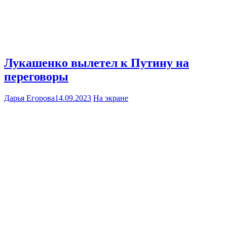
Лукашенко вылетел к Путину на
переговоры
Дарья Егорова
14.09.2023
На экране