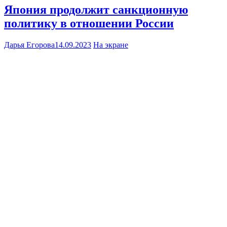
Япония продолжит санкционную
политику в отношении России
Дарья Егорова
14.09.2023
На экране