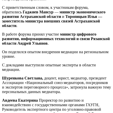
С приветственным словом, к участникам форума,
обратились
Гаджиев Мансур
—
министр экономического
развития Астраханской области
и
Торопицын Илья —
заместитель министра внешних связей Астраханской
области
.
В работе форума принял участие
министр цифрового
развития, информационных технологий и связи Рязанской
области Андрей Ульянов
.
Он поделился опытом внедрения медиации на региональном
уровне.
С докладами выступили опытные эксперты в области
медиации.
Шуренкова Светлана,
доцент, юрист, медиатор, президент
Ассоциации «Национальный союз медиаторов, посредников
и экспертов переговорного процесса», затронула важную тему
персональных данных медиатора.
Авдеева Екатерина
Проректор по развитию и
взаимодействию с государственными органами ГАУГН,
Руководитель экспертного центра по уголовно-правовой