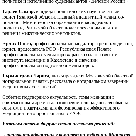
политике и исполнению судебных актов «Деловой России»
Гараев Самир,
кандидат политических наук, почётный
юрист Рязанской области, главный внештатный медиатор-
психолог Министерства образования и молодежной
политики, Рязанской области поделился своим опытом
решения межэтнических конфликтов.
Эрлих Ольга,
профессиональный медиатор, тренер-медиатор,
юрист, председатель РОО «Республиканская Палата
профессиональных медиаторов» рассказала о развитии
института медиации в Казахстане и значении
профессиональной подготовки медиаторов.
Бурмистрова Лариса,
вице-президент Московской областной
нотариальной палаты, рассказала о нотариальном заверении
медиативных соглашений.
Событие подтвердило актуальность темы медиации в
современном мире и стало ключевой площадкой для обмена
опытом и практиками для формирования эффективного
медиационного пространства в ЕАЭС.
Важным итогом форума стали несколько решений:
⁃
направить обращение в комитет по медиации Минюста