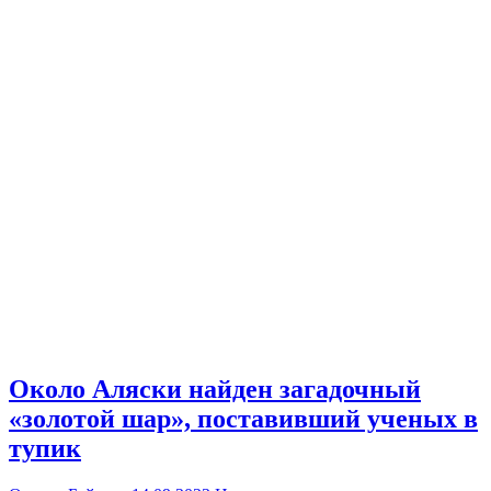
Около Аляски найден загадочный
«золотой шар», поставивший ученых в
тупик