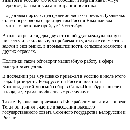
визитом в Россию. Об этом сообщил Telegram-канал «Пул
Первого», близкий к администрации политика.
По данным портала, центральной частью поездки Лукашенко
станут переговоры с президентом России Владимиром
Путиным, которые пройдут 15 сентября.
В ходе встречи лидеры двух стран обсудят международную
повестку и региональную проблематику, а также совместные
задачи в экономике, в промышленности, сельском хозяйстве и
других отраслях.
Политики также обговорят масштабную работу в сфере
импортозамещения.
В последний раз Лукашенко приезжал в Россию в июле этого
года. Президенты Белоруссии и России посетили
Кронштадтский морской собор в Санкт-Петербурге, после на
площади у храма пообщались с россиянами.
Также Лукашенко приезжал в РФ с рабочим визитом в апреле.
Тогда он принял участие в заседании высшего
государственного совета Союзного государства Белоруссии и
России.