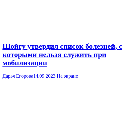
Шойгу утвердил список болезней, с
которыми нельзя служить при
мобилизации
Дарья Егорова
14.09.2023
На экране