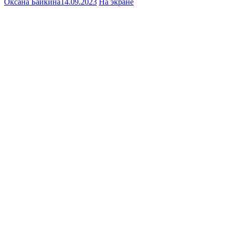
Оксана Байкина
14.09.2023
На экране