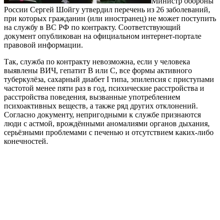
Министр обороны
России Сергей Шойгу утвердил перечень из 26 заболеваний,
при которых гражданин (или иностранец) не может поступить
на службу в ВС РФ по контракту. Соответствующий
документ опубликован на официальном интернет-портале
правовой информации.
Так, служба по контракту невозможна, если у человека
выявлены ВИЧ, гепатит B или C, все формы активного
туберкулёза, сахарный диабет I типа, эпилепсия с приступами
частотой менее пяти раз в год, психические расстройства и
расстройства поведения, вызванные употреблением
психоактивных веществ, а также ряд других отклонений.
Согласно документу, непригодными к службе признаются
люди с астмой, врождёнными аномалиями органов дыхания,
серьёзными проблемами с печенью и отсутствием каких-либо
конечностей.