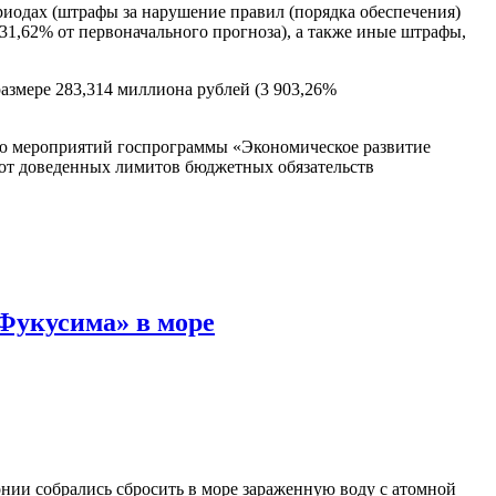
риодах (штрафы за нарушение правил (порядка обеспечения)
31,62% от первоначального прогноза), а также иные штрафы,
азмере 283,314 миллиона рублей (3 903,26%
ию мероприятий госпрограммы «Экономическое развитие
 от доведенных лимитов бюджетных обязательств
«Фукусима» в море
онии собрались сбросить в море зараженную воду с атомной