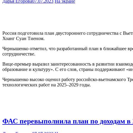
Дарья Егорова
07.07.2023
На экране
Россия подготовила план двустороннего сотрудничества с Вье
Хоанг Суан Тиеном.
Чернышенко отметил, что разработанный план в ближайшее вр
сотрудничестве.
Вице-премьер выразил заинтересованность в развитии взаимод
образование и культуру». С его слов, страны поддерживают «
Чернышенко высоко оценил работу российско-вьетнамского Троп
технологических работ на 2025–2029 годы.
ФАС перевыполнила план по доходам в 