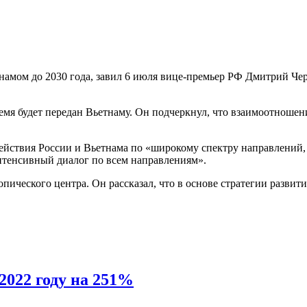
тнамом до 2030 года, завил 6 июля вице-премьер РФ Дмитрий Че
емя будет передан Вьетнаму. Он подчеркнул, что взаимоотноше
ействия России и Вьетнама по «широкому спектру направлений,
интенсивный диалог по всем направлениям».
ического центра. Он рассказал, что в основе стратегии развити
2022 году на 251%