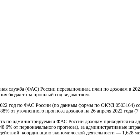
ая служба (ФАС) России перевыполнила план по доходам в 2022
ения бюджета за прошлый год ведомством.
022 год по ФАС России (по данным формы по ОКУД 0503164) сост
3,88% от уточненного прогноза доходов на 26 апреля 2022 года (7
ств по администрируемый ФАС России доходам приходятся на 
48,6% от первоначального прогноза), за административные штр
йствий, координацию экономической деятельности — 1,628 милл