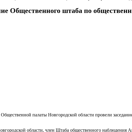
ние Общественного штаба по обществен
 Общественной палаты Новгородской области провели заседани
вгородской области, член Штаба общественного наблюдения Ана