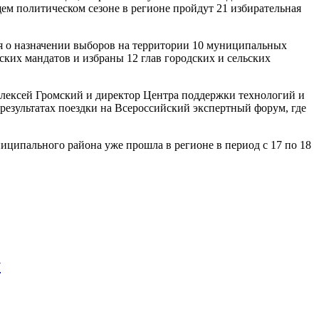
ем политическом сезоне в регионе пройдут 21 избирательная
ия о назначении выборов на территории 10 муниципальных
ких мандатов и избраны 12 глав городских и сельских
лексей Громский и директор Центра поддержки технологий и
зультатах поездки на Всероссийский экспертный форум, где
ципального района уже прошла в регионе в период с 17 по 18
у