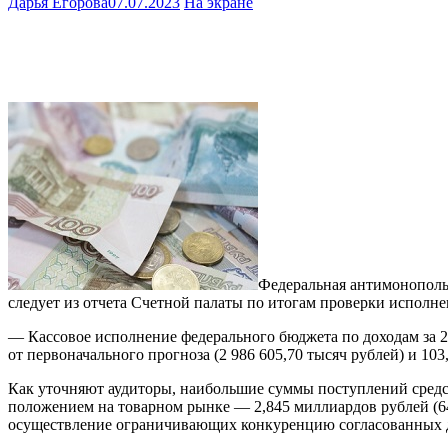
Дарья Егорова
07.07.2023
На экране
Федеральная антимонопольн
следует из отчета Счетной палаты по итогам проверки исполн
— Кассовое исполнение федерального бюджета по доходам за 2
от первоначального прогноза (2 986 605,70 тысяч рублей) и 10
Как уточняют аудиторы, наибольшие суммы поступлений сред
положением на товарном рынке — 2,845 миллиардов рублей (6
осуществление ограничивающих конкуренцию согласованных де