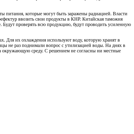
кты питания, которые могут быть заражены радиацией. Власти
рефектур ввозить свои продукты в КНР. Китайская таможня
. Будут проверять всю продукцию, будут проводить усиленную
рах. Для их охлаждения используют воду, которую хранят в
онцы не раз поднимали вопрос с утилизацией воды. На днях в
на окружающую среду. С решением не согласны ни местные