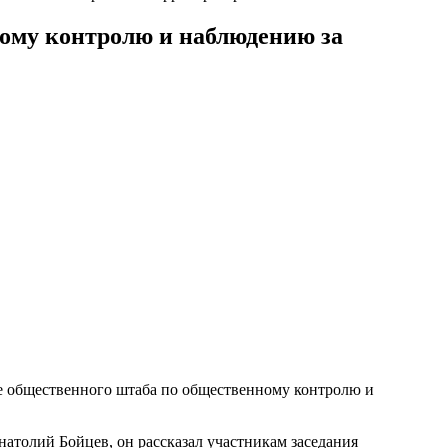
ному контролю и наблюдению за
е общественного штаба по общественному контролю и
толий Бойцев, он рассказал участникам заседания