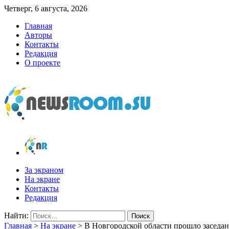
Четверг, 6 августа, 2026
Главная
Авторы
Контакты
Редакция
О проекте
newsroom.su
Новости о новостях
За экраном
На экране
Контакты
Редакция
Найти:
Главная
>
На экране
>
В Новгородской области прошло заседа