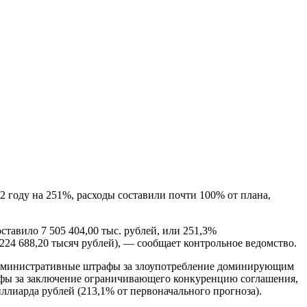
 году на 251%, расходы составили почти 100% от плана,
авило 7 505 404,00 тыс. рублей, или 251,3%
 224 688,20 тысяч рублей), — сообщает контрольное ведомство.
административные штрафы за злоупотребление доминирующим
афы за заключение ограничивающего конкуренцию соглашения,
иарда рублей (213,1% от первоначального прогноза).