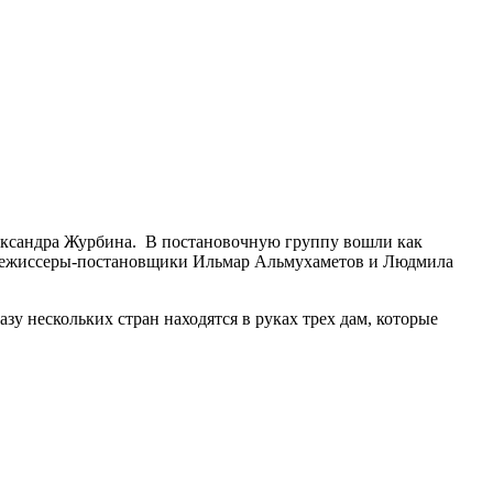
лександра Журбина. В постановочную группу вошли как
, режиссеры-постановщики Ильмар Альмухаметов и Людмила
у нескольких стран находятся в руках трех дам, которые