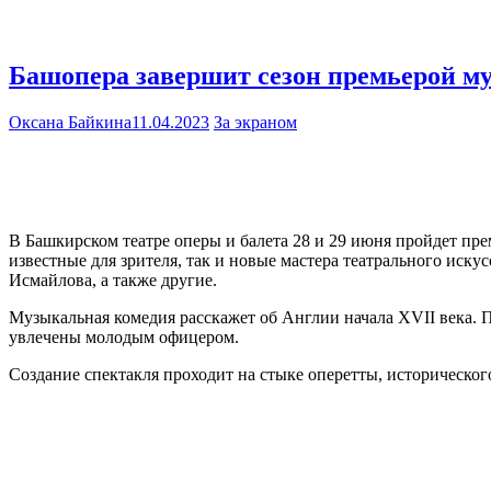
Башопера завершит сезон премьерой м
Оксана Байкина
11.04.2023
За экраном
В Башкирском театре оперы и балета 28 и 29 июня пройдет п
известные для зрителя, так и новые мастера театрального и
Исмайлова, а также другие.
Музыкальная комедия расскажет об Англии начала XVII века. П
увлечены молодым офицером.
Создание спектакля проходит на стыке оперетты, исторического