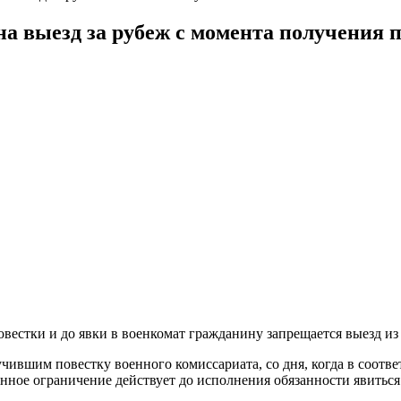
на выезд за рубеж с момента получения 
вестки и до явки в военкомат гражданину запрещается выезд из 
вшим повестку военного комиссариата, со дня, когда в соответ
нное ограничение действует до исполнения обязанности явиться