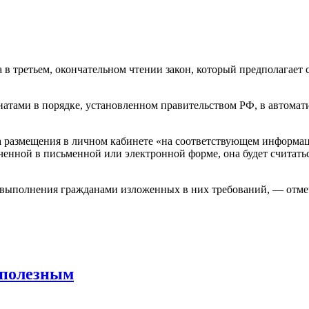
 в третьем, окончательном чтении закон, который предполагает 
иатами в порядке, установленном правительством РФ, в автома
а размещения в личном кабинете «на соответствующем информац
ченной в письменной или электронной форме, она будет считатьс
выполнения гражданами изложенных в них требований, — отмеч
 полезным