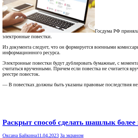
Госдума РФ приняла
электронные повестки.
Из документа следует, что он формируется военными комиссар
информационного ресурса.
Электронные повестки будут дублировать бумажные, с момент
считаться врученными. Причем если повестка не считается вру
реестре повесток.
— В повестках должны быть указаны правовые последствия не
Раскрыт способ сделать шашлык более
Оксана Байкина
11.04.2023
За экраном