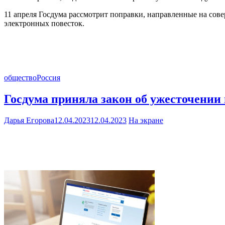
11 апреля Госдума рассмотрит поправки, направленные на сов
электронных повесток.
общество
Россия
Госдума приняла закон об ужесточении
Дарья Егорова
12.04.2023
12.04.2023
На экране