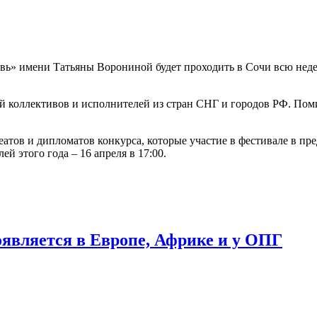
овь» имени Татьяны Ворониной будет проходить в Сочи всю недел
й коллективов и исполнителей из стран СНГ и городов РФ. Поми
тов и дипломатов конкурса, которые участие в фестивале в пред
 этого года – 16 апреля в 17:00.
оявляется в Европе, Африке и у ОПГ