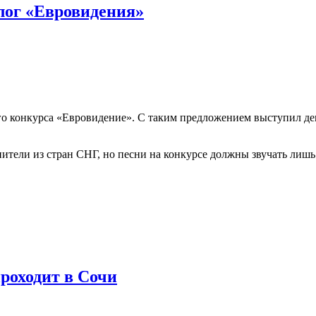
алог «Евровидения»
о конкурса «Евровидение». С таким предложением выступил деп
нители из стран СНГ, но песни на конкурсе должны звучать лишь
роходит в Сочи