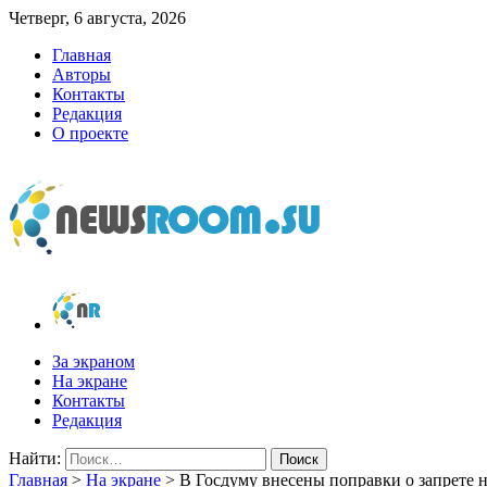
Четверг, 6 августа, 2026
Главная
Авторы
Контакты
Редакция
О проекте
newsroom.su
Новости о новостях
За экраном
На экране
Контакты
Редакция
Найти:
Главная
>
На экране
>
В Госдуму внесены поправки о запрете н