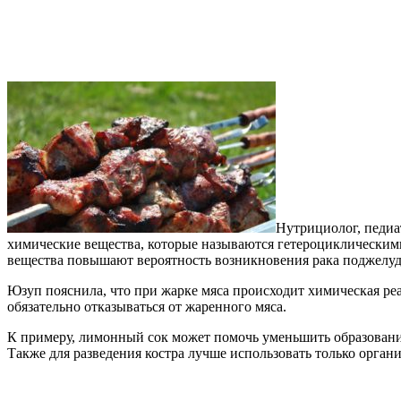
Нутрициолог, педиа
химические вещества, которые называются гетероциклически
вещества повышают вероятность возникновения рака поджелуд
Юзуп пояснила, что при жарке мяса происходит химическая реа
обязательно отказываться от жаренного мяса.
К примеру, лимонный сок может помочь уменьшить образование
Также для разведения костра лучше использовать только органи