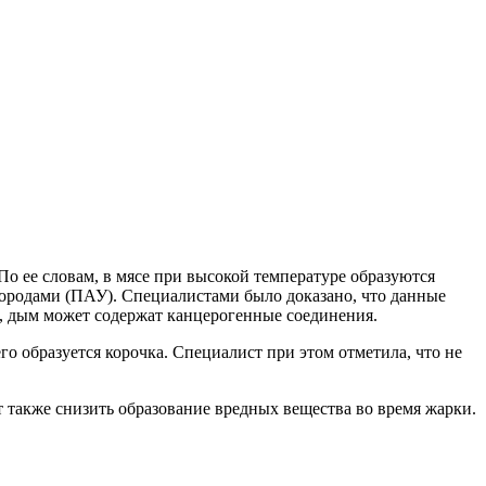
о ее словам, в мясе при высокой температуре образуются
ородами (ПАУ). Специалистами было доказано, что данные
, дым может содержат канцерогенные соединения.
го образуется корочка. Специалист при этом отметила, что не
также снизить образование вредных вещества во время жарки.