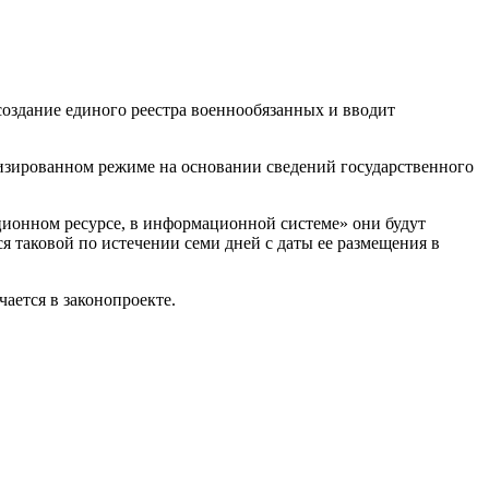
создание единого реестра военнообязанных и вводит
тизированном режиме на основании сведений государственного
ионном ресурсе, в информационной системе» они будут
я таковой по истечении семи дней с даты ее размещения в
ается в законопроекте.