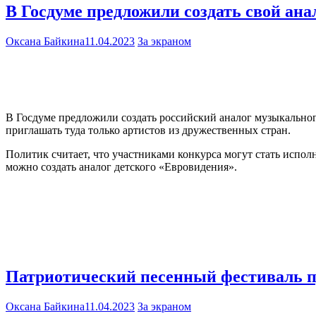
В Госдуме предложили создать свой ан
Оксана Байкина
11.04.2023
За экраном
В Госдуме предложили создать российский аналог музыкальног
приглашать туда только артистов из дружественных стран.
Политик считает, что участниками конкурса могут стать испол
можно создать аналог детского «Евровидения».
Патриотический песенный фестиваль п
Оксана Байкина
11.04.2023
За экраном