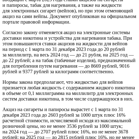
и папиросы, табак для нагревания, а также на жидкости
для электронных сигарет (вейпов), но при этом отменяющий
акциз на сами вейпы. Документ опубликован на официальном
портале правовой информации.
Согласно закону отменяется акциз на электронные системы
доставки никотина и устройства для нагревания табака. При
этом повышаются ставки акцизов на жидкости для вейпов
на период с 1 марта по 31 декабря 2023 года до 20 рублей
за миллилитр, на весь 2024 год — до 21 рубля, на 2025 год —
до 22 рублей; а на табак (табачные изделия), предназначенный
для потребления путем нагревания — до 8669 рублей, 9016
рублей и 9377 рублей за килограмм соответственно.
Нормы закона предполагают, что жидкостью для вейпов
признается любая жидкость с содержанием жидкого никотина
в объеме от 0,1 миллиграмма на миллилитр для электронных
систем доставки никотина, в том числе содержащуюся в них.
Акциз на сигареты и папиросы вырастет с 1 марта по 31
декабря 2023 года до 2603 рублей за 1000 штук плюс 16%
расчетной стоимости, исчисляемой исходя из максимальной
розничной цены, но не менее 3536 рублей за 1000 штук;
на 2024 год — до 2707 рублей плюс 16%, но не менее 3678
рублей; на 2025 год — до 2815 рублей плюс 16%, но не менее