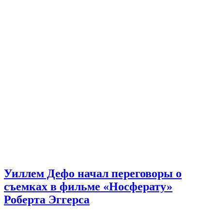
Уиллем Дефо начал переговоры о
съемках в фильме «Носферату»
Роберта Эггерса