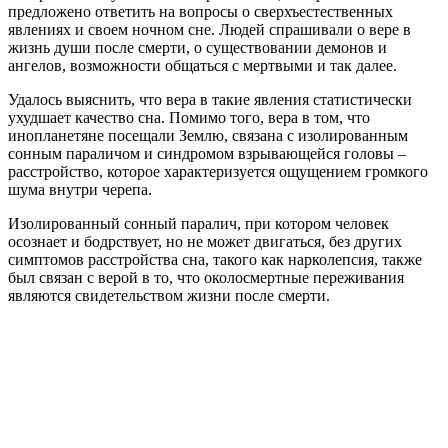
предложено ответить на вопросы о сверхъестественных
явлениях и своем ночном сне. Людей спрашивали о вере в
жизнь души после смерти, о существовании демонов и
ангелов, возможности общаться с мертвыми и так далее.
Удалось выяснить, что вера в такие явления статистически
ухудшает качество сна. Помимо того, вера в том, что
инопланетяне посещали Землю, связана с изолированным
сонным параличом и синдромом взрывающейся головы –
расстройство, которое характеризуется ощущением громкого
шума внутри черепа.
Изолированный сонный паралич, при котором человек
осознает и бодрствует, но не может двигаться, без других
симптомов расстройства сна, такого как нарколепсия, также
был связан с верой в то, что околосмертные переживания
являются свидетельством жизни после смерти.