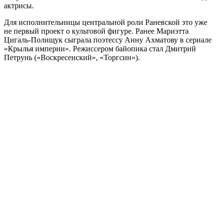
актрисы.
Для исполнительницы центральной роли Раневской это уже
не первый проект о культовой фигуре. Ранее Мариэтта
Цигаль-Полищук сыграла поэтессу Анну Ахматову в сериале
«Крылья империи». Режиссером байопика стал Дмитрий
Петрунь («Воскресенский», «Торгсин»).