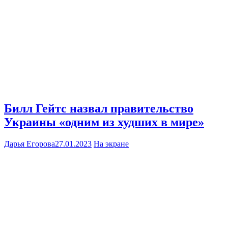
Билл Гейтс назвал правительство
Украины «одним из худших в мире»
Дарья Егорова
27.01.2023
На экране