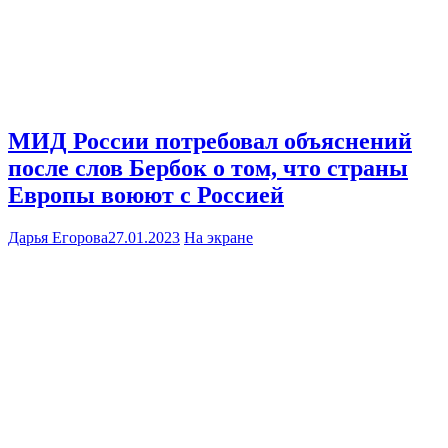
МИД России потребовал объяснений
после слов Бербок о том, что страны
Европы воюют с Россией
Дарья Егорова
27.01.2023
На экране