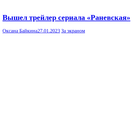
Вышел трейлер сериала «Раневская»
Оксана Байкина
27.01.2023
За экраном