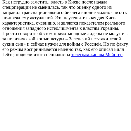
Как нетрудно заметить, власть в Киеве после начала
спецоперации не сменилась, так что оценку одного из
заправил транснационального бизнеса вполне можно считать
по-прежнему актуальной. Эта неутешительная для Киева
характеристика, очевидно, и является показателем реального
отношения западного истеблишмента к властям Украины.
Просто говорить об этом прямо западные лидеры не могут из-
за политической конъюнктуры – Зеленский все-таки «свой
сукин сын» и сейчас нужен для войны с Россией. Но по факту,
его режим воспринимается именно так, как его описал Билл
Гейтс, подвели итог специалисты
телеграм-канала Мейстер
.