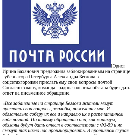
Юрист
Ирина Баханович предложила заблокированным на странице
губернатора Петербурга Александра Беглова в
соцсетяхгорожан прислать ему свои вопросы почтой.
Согласно закону, команда градоначальника обязана будет дать
ответ на письменное обращение.
«Все забаненные на странице Беглова жители могут
прислать свои вопросы, жалобы, пожелания мне. Я
обязательно соберу их все и направлю их в распечатанном
виде почтой. По такому обращению они, как минимум,
обязаны будут дать ответ в соответствии с ФЗ-59 и не
смогут так нагло нас проигнорировать. В противном случае