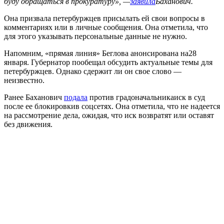
буду обращаться в прокуратуру», —
заявила
Баханович.
Она призвала петербуржцев присылать ей свои вопросы в
комментариях или в личные сообщения. Она отметила, что
для этого указывать персональные данные не нужно.
Напомним, «прямая линия» Беглова анонсирована на28
января. Губернатор пообещал обсудить актуальные темы для
петербуржцев. Однако сдержит ли он свое слово —
неизвестно.
Ранее Баханович
подала
против градоначальникаиск в суд
после ее блокировкив соцсетях. Она отметила, что не надеется
на рассмотрение дела, ожидая, что иск возвратят или оставят
без движения.