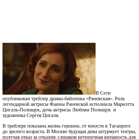
В Сети
опубликован трейлер драмы-байопика «Раневская». Роль
легендарной актрисы Фаины Раневской исполнила Мариэтта
Цигаль-Полищук, дочь актрисы Любови Полищук и
художника Сергея Цигаля.
В трейлере показана жизнь героини, от юности в Таганроге
до зрелого возраста. В Москве будущая дива штурмует театры,
получая отказ за отказом: слишком нетипичная внешность для