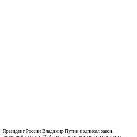
Президент России Владимир Путин подписал закон,
вводящий с марта 2023 года ставки акцизов на сигареты