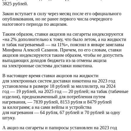
3825 рублей.
Закон вступает в силу через месяц после его официального
опубликования, но не ранее первого числа очередного
налогового периода по акцизам.
Таким образом, ставки акцизов на сигареты индексируются
«на 2% дополнительно к тому, что было летом, а на жидкости
и табак нагреваемый — на 11%», пояснял в январе замглавы
Минфина Алексей Сазанов. Причем, по его словам, ставки
акцизов индексируются таким образом, чтобы не допустить
выпадающих доходов бюджета из-за отмены акциза
на электронные системы доставки никотина.
В настоящее время ставки акцизов на жидкости
для электронных систем доставки никотина на 2023 год
установлены в размере 18 рублей за миллилитр, на 2024
год — 19 рублей, на 2025 год — 20 рублей; на табак (табачные
изделия), предназначенный для потребления путем
нагревания, — 7839 рублей, 8153 рубля и 8479 рублей
за килограмм; а на сами вейпы и устройства
для нагревания — 64 рубля, 67 рублей и 70 рублей за одну
штуку.
А акциз на сигареты и папиросы установлен на 2023 год