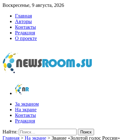
Воскресенье, 9 августа, 2026
Главная
Авторы
Контакты
Редакция
О проекте
newsroom.su
Новости о новостях
За экраном
На экране
Контакты
Редакция
Найти:
Главная
>
На экране
>
Звание «Золотой голос России»