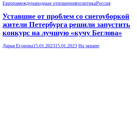
Европа
международные отношения
политика
Россия
Уставшие от проблем со снегоуборкой
жители Петербурга решили запустить
конкурс на лучшую «кучу Беглова»
Дарья Егорова
15.01.2023
15.01.2023
На экране