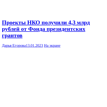
Проекты НКО получили 4,3 млрд
рублей от Фонда президентских
грантов
Дарья Егорова
13.01.2023
На экране