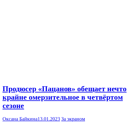
Продюсер «Пацанов» обещает нечто
крайне омерзительное в четвёртом
сезоне
Оксана Байкина
13.01.2023
За экраном