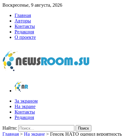
Воскресенье, 9 августа, 2026
Главная
Авторы
Контакты
Редакция
О проекте
newsroom.su
Новости о новостях
За экраном
На экране
Контакты
Редакция
Найти:
Главная
>
На экране
>
Генсек НАТО оценил вероятность