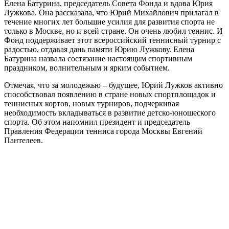
Елена Батурина, председатель Совета Фонда и вдова Юрия
Лужкова. Она рассказала, что Юрий Михайлович прилагал в
течение многих лет большие усилия для развития спорта не
только в Москве, но и всей стране. Он очень любил теннис. И
Фонд поддерживает этот всероссийский теннисный турнир с
радостью, отдавая дань памяти Юрию Лужкову. Елена
Батурина назвала состязание настоящим спортивным
праздником, волнительным и ярким событием.
Отмечая, что за молодежью – будущее, Юрий Лужков активно
способствовал появлению в стране новых спортплощадок и
теннисных кортов, новых турниров, подчеркивая
необходимость вкладываться в развитие детско-юношеского
спорта. Об этом напомнил президент и председатель
Правления Федерации тенниса города Москвы Евгений
Пантелеев.