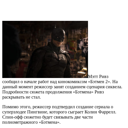
Мэтт Ривз
сообщил о начале работ над кинокомиксом «Бэтмен 2». На
данный момент режиссер занят созданием сценария сиквела.
Подробности сюжета продолжения «Бэтмена» Ривз
раскрывать не стал.
Помимо этого, режиссер подтвердил создание сериала о
суперзлодее Пингвине, которого сыграет Колин Фаррелл.
Спин-офф сюжетно будет связывать две части
полнометражного «Бэтмена».