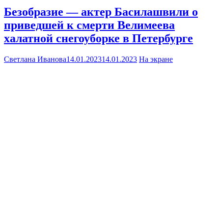
Безобразие — актер Басилашвили о
приведшей к смерти Велимеева
халатной снегоуборке в Петербурге
Светлана Иванова
14.01.2023
14.01.2023
На экране