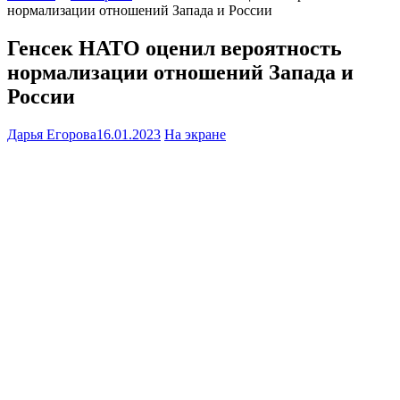
нормализации отношений Запада и России
Генсек НАТО оценил вероятность
нормализации отношений Запада и
России
Дарья Егорова
16.01.2023
На экране