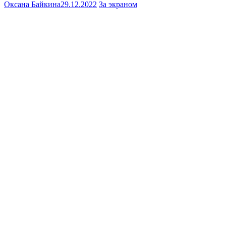
Оксана Байкина
29.12.2022
За экраном