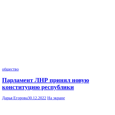
общество
Парламент ЛНР принял новую
конституцию республики
Дарья Егорова
30.12.2022
На экране