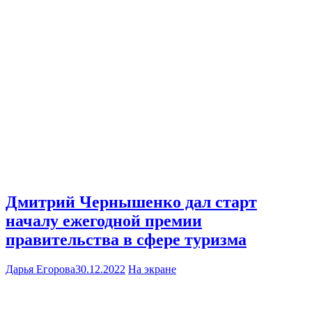
Дмитрий Чернышенко дал старт
началу ежегодной премии
правительства в сфере туризма
Дарья Егорова
30.12.2022
На экране