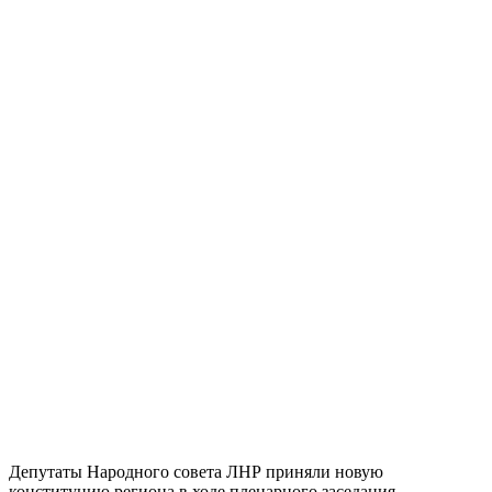
Депутаты Народного совета ЛНР приняли новую
конституцию региона в ходе пленарного заседания,