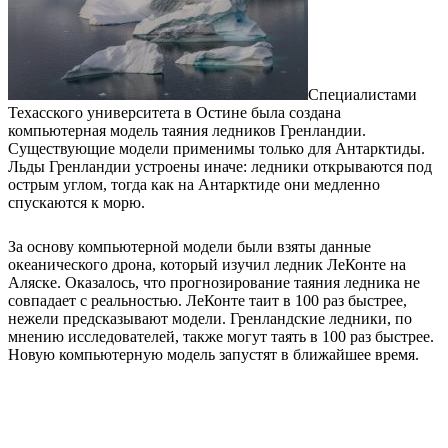
Специалистами
Техасского университета в Остине была создана
компьютерная модель таяния ледников Гренландии.
Существующие модели применимы только для Антарктиды.
Льды Гренландии устроены иначе: ледники открываются под
острым углом, тогда как на Антарктиде они медленно
спускаются к морю.
За основу компьютерной модели были взяты данные
океанического дрона, который изучил ледник ЛеКонте на
Аляске. Оказалось, что прогнозирование таяния ледника не
совпадает с реальностью. ЛеКонте таит в 100 раз быстрее,
нежели предсказывают модели.
Гренландские ледники, по
мнению исследователей, также могут таять в 100 раз быстрее.
Новую компьютерную модель запустят в ближайшее время.