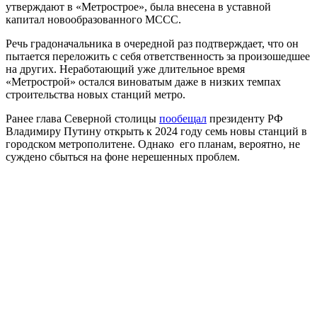
утверждают в «Метрострое», была внесена в уставной
капитал новообразованного МССС.
Речь градоначальника в очередной раз подтверждает, что он
пытается переложить с себя ответственность за произошедшее
на других. Неработающий уже длительное время
«Метрострой» остался виноватым даже в низких темпах
строительства новых станций метро.
Ранее глава Северной столицы
пообещал
президенту РФ
Владимиру Путину открыть к 2024 году семь новы станций в
городском метрополитене. Однако его планам, вероятно, не
суждено сбыться на фоне нерешенных проблем.