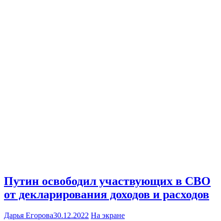
Путин освободил участвующих в СВО
от декларирования доходов и расходов
Дарья Егорова
30.12.2022
На экране