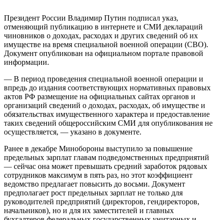
Президент России Владимир Путин подписал указ,
отменяющий публикацию в интернете и СМИ деклараций
чиновников о доходах, расходах и других сведений об их
имуществе на время специальной военной операции (СВО).
Документ опубликован на официальном портале правовой
информации.
— В период проведения специальной военной операции и
впредь до издания соответствующих нормативных правовых
актов РФ размещение на официальных сайтах органов и
организаций сведений о доходах, расходах, об имуществе и
обязательствах имущественного характера и предоставление
таких сведений общероссийским СМИ для опубликования не
осуществляется, — указано в документе.
Ранее в декабре Минобороны выступило за повышение
предельных зарплат главам подведомственных предприятий
— сейчас она может превышать средний заработок рядовых
сотрудников максимум в пять раз, но этот коэффициент
ведомство предлагает повысить до восьми. Документ
предполагает рост предельных зарплат не только для
руководителей предприятий (директоров, гендиректоров,
начальников), но и для их заместителей и главных
бухгалтеров федеральных государственных унитарных и