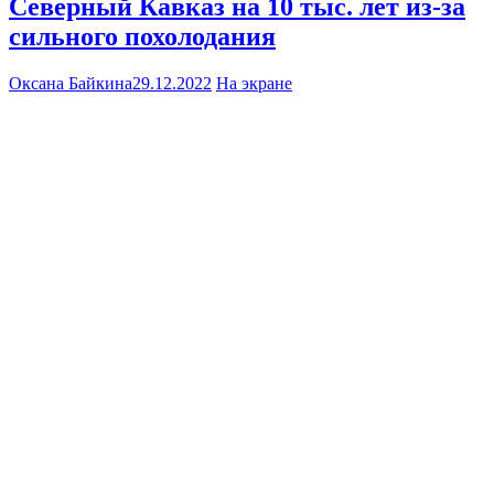
Северный Кавказ на 10 тыс. лет из-за
сильного похолодания
Оксана Байкина
29.12.2022
На экране