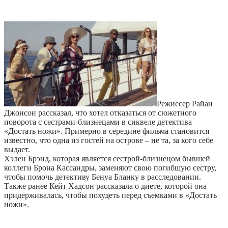
Режиссер Райан
Джонсон рассказал, что хотел отказаться от сюжетного
поворота с сестрами-близнецами в сиквеле детектива
«Достать ножи». Примерно в середине фильма становится
известно, что одна из гостей на острове – не та, за кого себе
выдает.
Хэлен Брэнд, которая является сестрой-близнецом бывшей
коллеги Брона Кассандры, заменяют свою погибшую сестру,
чтобы помочь детективу Бенуа Бланку в расследовании.
Также ранее Кейт Хадсон рассказала о диете, которой она
придерживалась, чтобы похудеть перед съемками в «Достать
ножи».