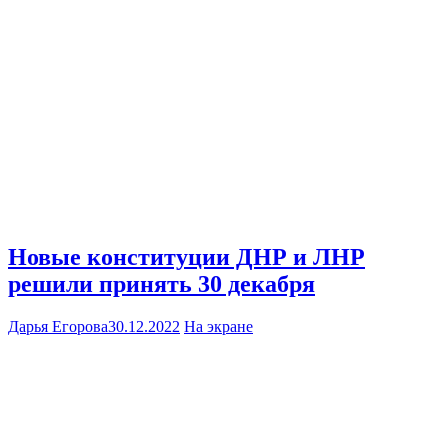
Новые конституции ДНР и ЛНР
решили принять 30 декабря
Дарья Егорова
30.12.2022
На экране