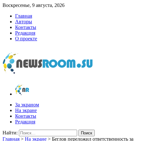
Воскресенье, 9 августа, 2026
Главная
Авторы
Контакты
Редакция
О проекте
newsroom.su
Новости о новостях
За экраном
На экране
Контакты
Редакция
Найти:
Главная
>
На экране
>
Беглов переложил ответственность за