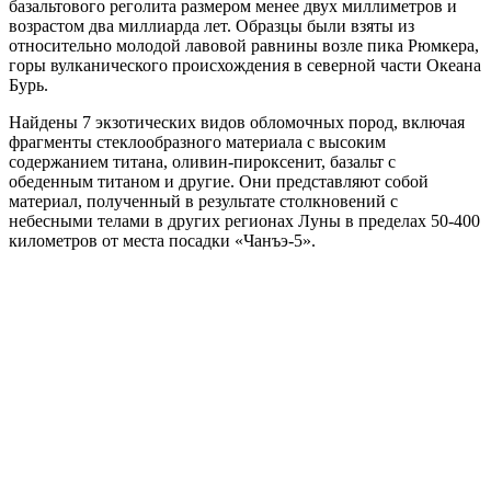
базальтового реголита размером менее двух миллиметров и
возрастом два миллиарда лет. Образцы были взяты из
относительно молодой лавовой равнины возле пика Рюмкера,
горы вулканического происхождения в северной части Океана
Бурь.
Найдены 7 экзотических видов обломочных пород, включая
фрагменты стеклообразного материала с высоким
содержанием титана, оливин-пироксенит, базальт с
обеденным титаном и другие. Они представляют собой
материал, полученный в результате столкновений с
небесными телами в других регионах Луны в пределах 50-400
километров от места посадки «Чанъэ-5».