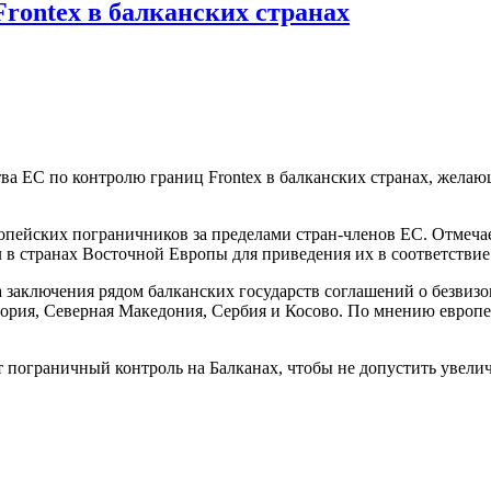
rontex в балканских странах
а ЕС по контролю границ Frontex в балканских странах, желающ
опейских пограничников за пределами стран-членов ЕС. Отмечае
в странах Восточной Европы для приведения их в соответствие
а заключения рядом балканских государств соглашений о безвизо
гория, Северная Македония, Сербия и Косово. По мнению европ
ят пограничный контроль на Балканах, чтобы не допустить увели