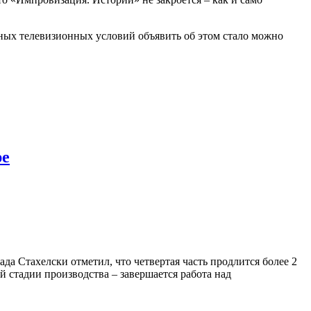
ичных телевизионных условий объявить об этом стало можно
ре
да Стахелски отметил, что четвертая часть продлится более 2
 стадии производства – завершается работа над