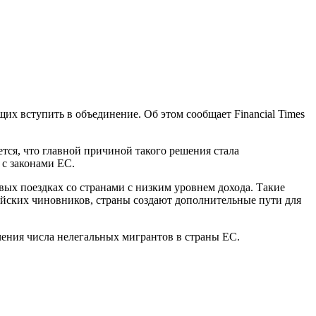
их вступить в объединение. Об этом сообщает Financial Times
тся, что главной причиной такого решения стала
 с законами ЕС.
вых поездках со странами с низким уровнем дохода. Такие
ейских чиновников, страны создают дополнительные пути для
чения числа нелегальных мигрантов в страны ЕС.