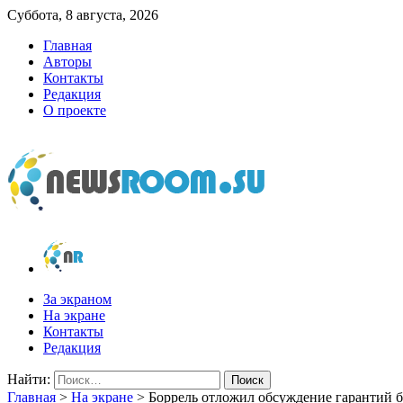
Суббота, 8 августа, 2026
Главная
Авторы
Контакты
Редакция
О проекте
newsroom.su
Новости о новостях
За экраном
На экране
Контакты
Редакция
Найти:
Главная
>
На экране
>
Боррель отложил обсуждение гарантий б