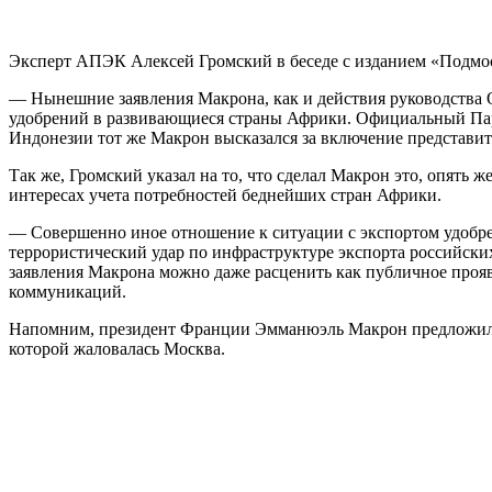
Эксперт АПЭК Алексей Громский в беседе с изданием «Подмо
— Нынешние заявления Макрона, как и действия руководства
удобрений в развивающиеся страны Африки. Официальный Пар
Индонезии тот же Макрон высказался за включение представит
Так же, Громский указал на то, что сделал Макрон это, опять
интересах учета потребностей беднейших стран Африки.
— Совершенно иное отношение к ситуации с экспортом удобр
террористический удар по инфраструктуре экспорта российски
заявления Макрона можно даже расценить как публичное проя
коммуникаций.
Напомним, президент Франции Эмманюэль Макрон предложил со
которой жаловалась Москва.