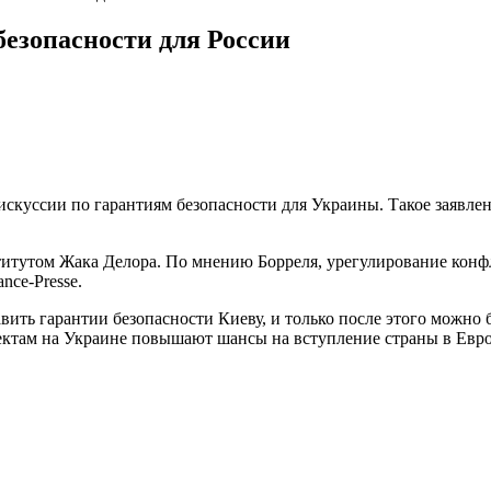
безопасности для России
дискуссии по гарантиям безопасности для Украины. Такое заявл
тутом Жака Делора. По мнению Борреля, урегулирование конфли
nce-Presse.
вить гарантии безопасности Киеву, и только после этого можно
ектам на Украине повышают шансы на вступление страны в Евр