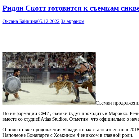
Ридли Скотт готовится к съемкам сикв
Оксана Байкина
05.12.2022
За экраном
Съемки продолжения
По информации СМИ, съемки будут проходить в Марокко. Речь 
вместе со студиейAtlas Studios. Отметим, что официально о нач
О подготовке продолжения «Гладиатора» стало известно в 2018 
Наполеоне Бонапарте с Хоакином Фениксом в главной роли.