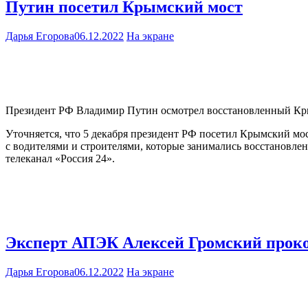
Путин посетил Крымский мост
Дарья Егорова
06.12.2022
На экране
Президент РФ Владимир Путин осмотрел восстановленный Крымск
Уточняется, что 5 декабря президент РФ посетил Крымский мо
с водителями и строителями, которые занимались восстановле
телеканал «Россия 24».
Эксперт АПЭК Алексей Громский проко
Дарья Егорова
06.12.2022
На экране