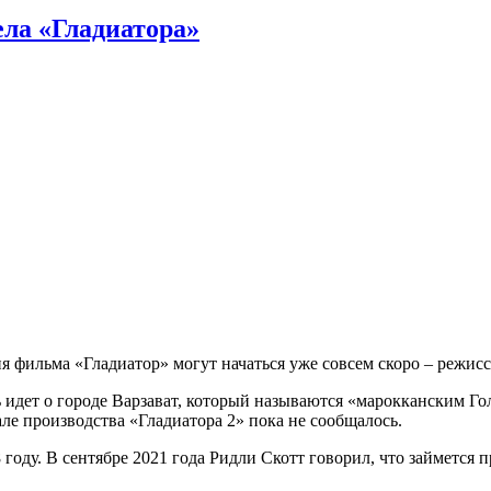
ела «Гладиатора»
 фильма «Гладиатор» могут начаться уже совсем скоро – режисс
идет о городе Варзават, который называются «марокканским Го
але производства «Гладиатора 2» пока не сообщалось.
году. В сентябре 2021 года Ридли Скотт говорил, что займется п