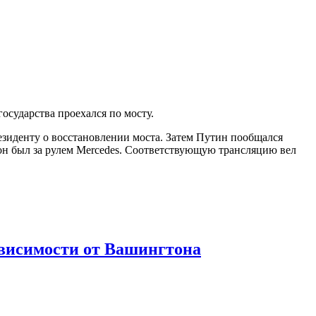
осударства проехался по мосту.
зиденту о восстановлении моста. Затем Путин пообщался
 он был за рулем Mercedes. Соответствующую трансляцию вел
висимости от Вашингтона