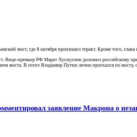
ий мост, где 8 октября произошел теракт. Кроме того, глава г
ст. Вице-премьер РФ Марат Хуснуллин доложил российскому пре
нием моста. В итоге Владимир Путин лично проехался по мосту,
мментировал заявление Макрона о неза