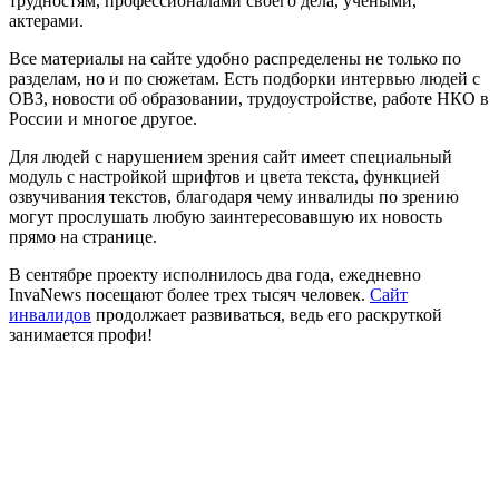
трудностям, профессионалами своего дела, учеными,
актерами.
Все материалы на сайте удобно распределены не только по
разделам, но и по сюжетам. Есть подборки интервью людей с
ОВЗ, новости об образовании, трудоустройстве, работе НКО в
России и многое другое.
Для людей с нарушением зрения сайт имеет специальный
модуль с настройкой шрифтов и цвета текста, функцией
озвучивания текстов, благодаря чему инвалиды по зрению
могут прослушать любую заинтересовавшую их новость
прямо на странице.
В сентябре проекту исполнилось два года, ежедневно
InvaNews посещают более трех тысяч человек.
Сайт
инвалидов
продолжает развиваться, ведь его раскруткой
занимается профи!