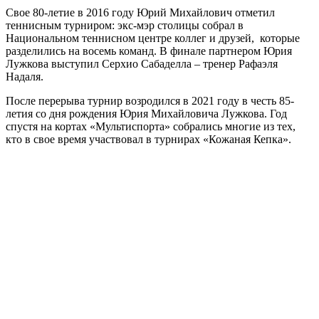
Свое 80-летие в 2016 году Юрий Михайлович отметил
теннисным турниром: экс-мэр столицы собрал в
Национальном теннисном центре коллег и друзей, которые
разделились на восемь команд. В финале партнером Юрия
Лужкова выступил Серхио Сабаделла – тренер Рафаэля
Надаля.
После перерыва турнир возродился в 2021 году в честь 85-
летия со дня рождения Юрия Михайловича Лужкова. Год
спустя на кортах «Мультиспорта» собрались многие из тех,
кто в свое время участвовал в турнирах «Кожаная Кепка».