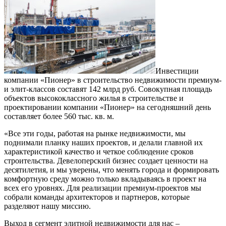
Инвестиции
компании «Пионер» в строительство недвижимости премиум-
и элит-классов составят 142 млрд руб. Совокупная площадь
объектов высококлассного жилья в строительстве и
проектировании компании «Пионер» на сегодняшний день
составляет более 560 тыс. кв. м.
«Все эти годы, работая на рынке недвижимости, мы
поднимали планку наших проектов, и делали главной их
характеристикой качество и четкое соблюдение сроков
строительства. Девелоперский бизнес создает ценности на
десятилетия, и мы уверены, что менять города и формировать
комфортную среду можно только вкладываясь в проект на
всех его уровнях. Для реализации премиум-проектов мы
собрали команды архитекторов и партнеров, которые
разделяют нашу миссию.
Выход в сегмент элитной недвижимости для нас –