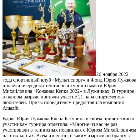
26 ноября 2022
года спортивный клуб «Мультиспорт» и Фонд Юрия Лужкова
провели очередной теннисный турнир памяти Юрия
Михайловича «Кожаная Кепка 2022» в Лужниках. В турнире
в парном разряде приняли участие 21 пара спортсменов-
любителей. Призы победителям предоставила компания
Amazfit.
Вдова Юрия Лужкова Елена Батурина в своем приветствии к
участникам турнира отметила: «Многие из вас не раз
участвовали в теннисных поединках с Юрием Михайловичем
на этих кортах. Всем известно, с каким азартом он брался за