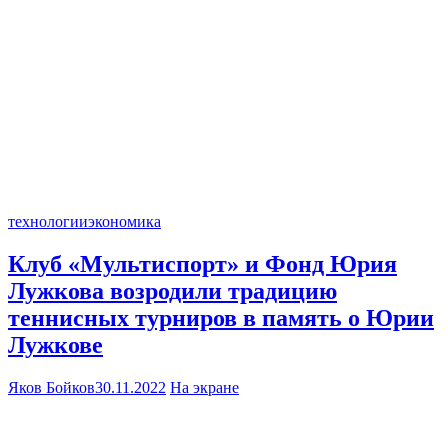
технологии
экономика
Клуб «Мультиспорт» и Фонд Юрия
Лужкова возродили традицию
теннисных турниров в память о Юрии
Лужкове
Яков Бойков
30.11.2022
На экране