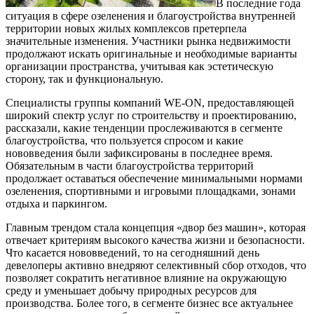
В последние года
ситуация в сфере озеленения и благоустройства внутренней
территории новых жилых комплексов претерпела
значительные изменения. Участники рынка недвижимости
продолжают искать оригинальные и необходимые варианты
организации пространства, учитывая как эстетическую
сторону, так и функциональную.
Специалисты группы компаний WE-ON, предоставляющей
широкий спектр услуг по строительству и проектированию,
рассказали, какие тенденции прослеживаются в сегменте
благоустройства, что пользуется спросом и какие
нововведения были зафиксированы в последнее время.
Обязательным в части благоустройства территорий
продолжает оставаться обеспечение минимальными нормами
озеленения, спортивными и игровыми площадками, зонами
отдыха и паркингом.
Главным трендом стала концепция «двор без машин», которая
отвечает критериям высокого качества жизни и безопасности.
Что касается нововведений, то на сегодняшний день
девелоперы активно внедряют селективный сбор отходов, что
позволяет сократить негативное влияние на окружающую
среду и уменьшает добычу природных ресурсов для
производства. Более того, в сегменте бизнес все актуальнее