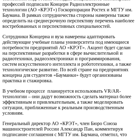
профессий подписали Концерн Радиоэлектронные
технологии (АО «КРЭТ») Госкорпорации Ростех и МГТУ им.
Баумана. В рамках сотрудничества стороны намерены также
определить на среднесрочную перспективу перечень наиболее
востребованных и перспективных специальностей.
Сотрудники Концерна и вуза намерены адаптировать
действующие учебные планы университета под имеющиеся
потребности предприятий АО «КРЭТ». Акцент будет сделан
на перспективные разработки в сфере вычислительной и
радиотехники, радиоэлектроники и программирования,
систем искусственного интеллекта и робототехники, а также
технологическое развитие. По всей стране на предприятиях
концерна для студентов «Бауманки» будут организованы
практика и стажировка.
В учебном процессе планируется использовать VR/AR-
технологии – они дадут возможность сделать материал более
эффективным и привлекательным, а также моделировать
ситуации, приближенные к реальным производственным
условиям.
Генеральный директор АО «КРЭТ», член Бюро Союза
машиностроителей России Александр Пан, комментируя
подписание соглашения с МГТУ им. Баумана, отметил, что