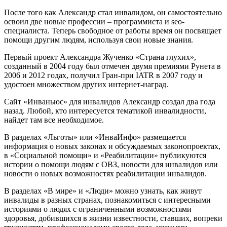
После того как Александр стал инвалидом, он самостоятельно
освоил две новые профессии – программиста и seo-
специалиста. Теперь свободное от работы время он посвящает
помощи другим людям, используя свои новые знания.
Первый проект Александра Жученко «Страна глухих»,
созданный в 2004 году был отмечен двумя премиями Рунета в
2006 и 2012 годах, получил Гран-при IATR в 2007 году и
удостоен множеством других интернет-наград.
Сайт «Инваньюс» для инвалидов Александр создал два года
назад. Любой, кто интересуется тематикой инвалидности,
найдет там все необходимое.
В разделах «Льготы» или «ИнваИнфо» размещается
информация о новых законах и обсуждаемых законопроектах,
в «Социальной помощи» и «Реабилитации» публикуются
истории о помощи людям с ОВЗ, новости для инвалидов или
новости о новых возможностях реабилитации инвалидов.
В разделах «В мире» и «Люди» можно узнать, как живут
инвалиды в разных странах, познакомиться с интересными
историями о людях с ограниченными возможностями
здоровья, добившихся в жизни известности, ставших, вопреки