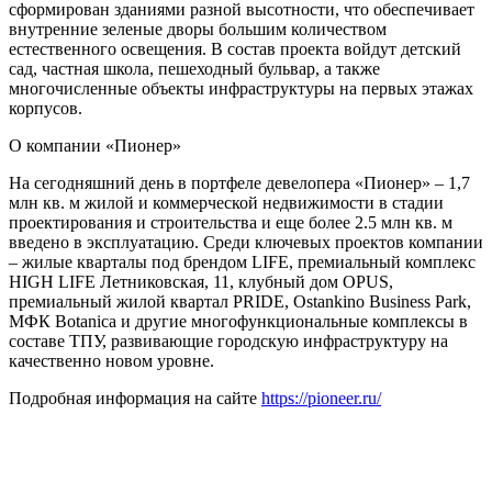
сформирован зданиями разной высотности, что обеспечивает
внутренние зеленые дворы большим количеством
естественного освещения. В состав проекта войдут детский
сад, частная школа, пешеходный бульвар, а также
многочисленные объекты инфраструктуры на первых этажах
корпусов.
О компании «Пионер»
На сегодняшний день в портфеле девелопера «Пионер» – 1,7
млн кв. м жилой и коммерческой недвижимости в стадии
проектирования и строительства и еще более 2.5 млн кв. м
введено в эксплуатацию. Среди ключевых проектов компании
– жилые кварталы под брендом LIFE, премиальный комплекс
HIGH LIFE Летниковская, 11, клубный дом OPUS,
премиальный жилой квартал PRIDE, Ostankino Business Park,
МФК Botanica и другие многофункциональные комплексы в
составе ТПУ, развивающие городскую инфраструктуру на
качественно новом уровне.
Подробная информация на сайте
https://pioneer.ru/