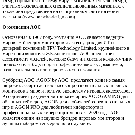
Design продается по всему миру в магазинах Porsche Design, в
элитных эксклюзивных специализированных магазинах, а
также она представлена на официальном сайте интернет-
магазина (www.porsche-design.com).
О компании AOC
Основанная в 1967 году, компания AOC является ведущим
мировым брендом мониторов и аксессуаров для ИТ и
дочерней компанией TPV Technology Limited, крупнейшего в
мире производителя ЖК-мониторов. AOC предлагает
ассортимент моделей, которые будут интересны каждому типу
пользователя, будь то для профессионального, домашнего,
развлекательного или игрового использования.
Суббренд AOC, AGON by AOC, предлагает один из самых
широких ассортиментов высокопроизводительных игровых
мониторов в мире и полную экосистему игровых аксессуаров.
Ассортимент разделен на три категории: AOC GAMING для
обычных геймеров, AGON для любителей соревновательных
игр и AGON PRO для любителей киберспорта и
профессиональных киберспортсменов. С 2020 года AOC
является одним из ведущих брендов игровых мониторов и
лучшим выбором геймеров по всему миру.