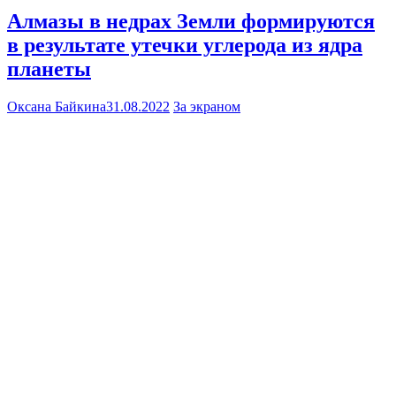
Алмазы в недрах Земли формируются
в результате утечки углерода из ядра
планеты
Оксана Байкина
31.08.2022
За экраном