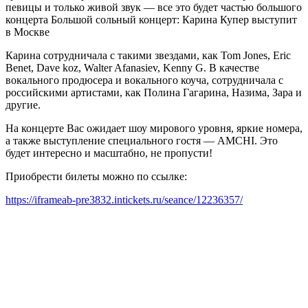
певицы и только живой звук — все это будет частью большого
концерта Большой сольный концерт: Карина Купер выступит
в Москве
Карина сотрудничала с такими звездами, как Tom Jones, Eric
Benet, Dave koz, Walter Afanasiev, Kenny G. В качестве
вокального продюсера и вокального коуча, сотрудничала с
российскими артистами, как Полина Гагарина, Назима, Зара и
другие.
На концерте Вас ожидает шоу мирового уровня, яркие номера,
а также выступление специального гостя — AMCHI. Это
будет интересно и масштабно, не пропусти!
Приобрести билеты можно по ссылке:
https://iframeab-pre3832.intickets.ru/seance/12236357/