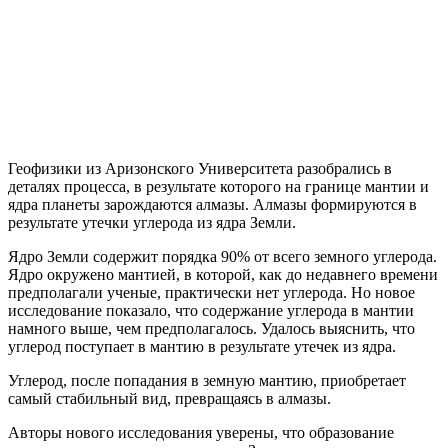
Геофизики из Аризонского Университета разобрались в
деталях процесса, в результате которого на границе мантии и
ядра планеты зарождаются алмазы. Алмазы формируются в
результате утечки углерода из ядра Земли.
Ядро Земли содержит порядка 90% от всего земного углерода.
Ядро окружено мантией, в которой, как до недавнего времени
предполагали ученые, практически нет углерода. Но новое
исследование показало, что содержание углерода в мантии
намного выше, чем предполагалось. Удалось выяснить, что
углерод поступает в мантию в результате утечек из ядра.
Углерод, после попадания в земную мантию, приобретает
самый стабильный вид, превращаясь в алмазы.
Авторы нового исследования уверены, что образование