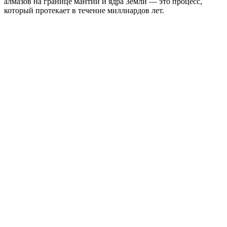
алмазов на границе мантии и ядра Земли — это процесс,
который протекает в течение миллиардов лет.