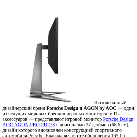
Эксклюзивный
дизайнерский бренд
Porsche Design и AGON by AOC
— один
из ведущих мировых брендов игровых мониторов и IT-
аксессуаров — представляют игровой монитор
Porsche Design
AOC AGON PRO PD27S
с диагональю 27 дюймов (68,6 см),
дизайн которого вдохновлен конструкцией спортивного
автомобиля Porsche. Благодаря частоте обновления 165 Гц,