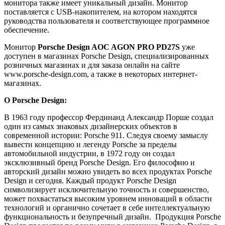
монитора также имеет уникальный дизайн. Монитор
поставляется с USB-накопителем, на котором находятся
руководства пользователя и соответствующее программное
обеспечение.
Монитор
Porsche Design AOC AGON PRO PD27S
уже
доступен в магазинах Porsche Design, специализированных
розничных магазинах и для заказа онлайн на сайте
www.porsche-design.com, а также в некоторых интернет-
магазинах.
О Porsche Design:
В 1963 году профессор Фердинанд Александр Порше создал
один из самых знаковых дизайнерских объектов в
современной истории: Porsche 911. Следуя своему замыслу
вывести концепцию и легенду Porsche за пределы
автомобильной индустрии, в 1972 году он создал
эксклюзивный бренд Porsche Design. Его философию и
авторский дизайн можно увидеть во всех продуктах Porsche
Design и сегодня. Каждый продукт Porsche Design
символизирует исключительную точность и совершенство,
может похвастаться высоким уровнем инноваций в области
технологий и органично сочетает в себе интеллектуальную
функциональность и безупречный дизайн. Продукция Porsche