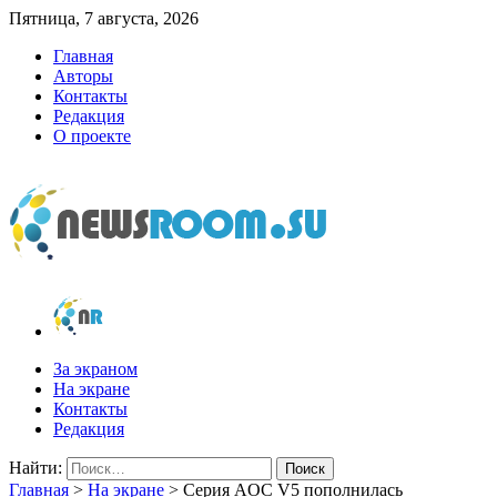
Пятница, 7 августа, 2026
Главная
Авторы
Контакты
Редакция
О проекте
newsroom.su
Новости о новостях
За экраном
На экране
Контакты
Редакция
Найти:
Главная
>
На экране
>
Серия AOC V5 пополнилась