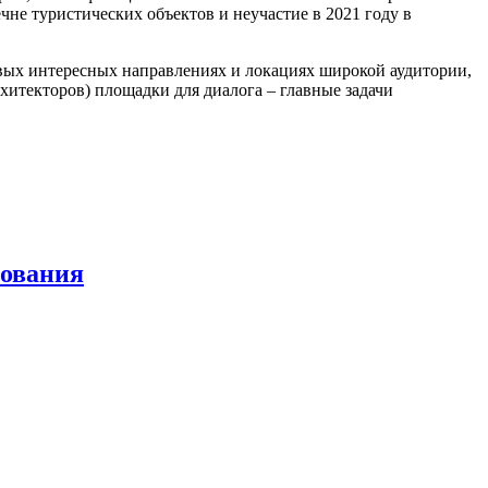
чне туристических объектов и неучастие в 2021 году в
овых интересных направлениях и локациях широкой аудитории,
хитекторов) площадки для диалога – главные задачи
зования