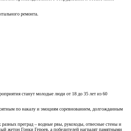
итального ремонта.
оприятия станут молодые люди от 18 до 35 лет из 60
оятным по накалу и эмоциям соревнованием, долгожданным
 разных преград – водные рвы, рукоходы, отвесные стены и
ный жетон Гонки Героев, а победителей наградят памятными