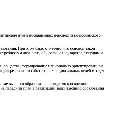
ентировал итоги посвященных перспективам российского
азования. При этом было отмечено, что основой такой
требностям личности, общества и государства, текущим и
а и общества, формирование национально ориентированной
в для реализации собственных национальных целей и задач
чение высшего образования несводимо к освоению
на передний план в реализации задач высшего образования
.