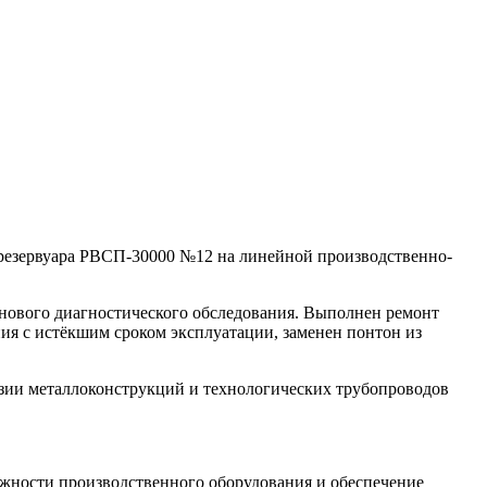
резервуара РВСП-30000 №12 на линейной производственно-
ланового диагностического обследования. Выполнен ремонт
ия с истёкшим сроком эксплуатации, заменен понтон из
озии металлоконструкций и технологических трубопроводов
жности производственного оборудования и обеспечение