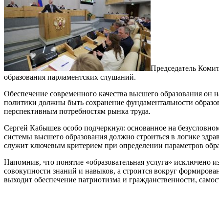
Председатель Комит
образования парламентских слушаний.
Обеспечение современного качества высшего образования он на
политики должны быть сохранение фундаментальности образова
перспективным потребностям рынка труда.
Сергей Кабышев особо подчеркнул: основанное на безусловном
системы высшего образования должно строиться в логике здра
служит ключевым критерием при определении параметров обра
Напомнив, что понятие «образовательная услуга» исключено и
совокупности знаний и навыков, а строится вокруг формирова
выходит обеспечение патриотизма и гражданственности, самос