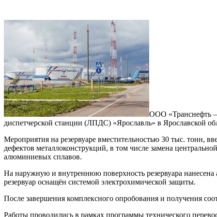
ООО «Транснефть –
диспетчерской станции (ЛПДС) «Ярославль» в Ярославской об
Мероприятия на резервуаре вместительностью 30 тыс. тонн, в
дефектов металлоконструкций, в том числе замена центрально
алюминиевых сплавов.
На наружную и внутреннюю поверхность резервуара нанесена 
резервуар оснащён системой электрохимической защиты.
После завершения комплексного опробования и получения соот
Работы проводились в рамках программы технического перево