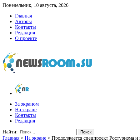
Понедельник, 10 августа, 2026
Главная
Авторы
Контакты
Редакция
О проекте
newsroom.su
Новости о новостях
За экраном
На экране
Контакты
Редакция
Найти:
Главная
>
На экране
>
Продолжается спецпроект Ростуризма