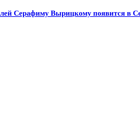
лей Серафиму Вырицкому появится в Се