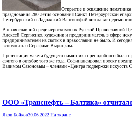
Открытие и освящение памятника 
празднования 280-летия основания Санкт-Петербургской епарх
Петербургский и Ладожский Варсонофий возглавят церемонию
В православной среде иеросхимонах Русской Православной Це
Алексей Сергиенко, художник и предприниматель в сфере искус
предпринимателей из святых в православии не было. И сегодня
вспомнить о Серафиме Вырицком.
Презентация макета будущего памятника преподобного была про
святого в октябре того же года. Софинансировал проект пре
Вадимом Сазоновым – членами «Центра поддержки искусств Са
ООО «Транснефть – Балтика» отчитало
Яков Бойков
30.06.2022
На экране