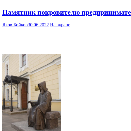
Памятник покровителю предпринимате
Яков Бойков
30.06.2022
На экране