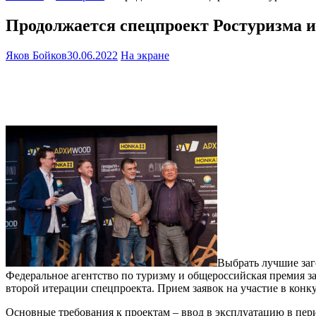
Продолжается спецпроект Ростуризм
Яков Бойков
30.06.2022
На экране
Выбрать лучшие заг
Федеральное агентство по туризму и общероссийская премия
второй итерации спецпроекта. Прием заявок на участие в конкур
Основные требования к проектам – ввод в эксплуатацию в пери