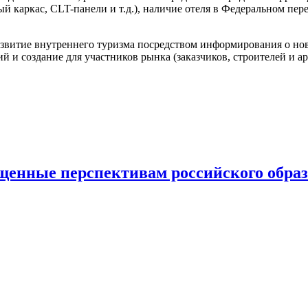
 каркас, CLT-панели и т.д.), наличие отеля в Федеральном пере
развитие внутреннего туризма посредством информирования о н
и создание для участников рынка (заказчиков, строителей и ар
щенные перспективам российского обра