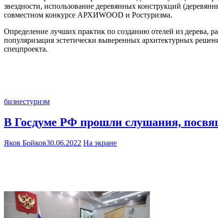
звездности, использование деревянных конструкций (деревянный
совместном конкурсе АРХИWOOD и Ростуризма.
Определение лучших практик по созданию отелей из дерева, 
популяризация эстетически выверенных архитектурных решений 
спецпроекта.
бизнес
туризм
В Госдуме РФ прошли слушания, посвя
Яков Бойков
30.06.2022
На экране