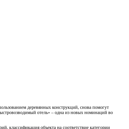
пользованием деревянных конструкций, снова помогут
ыстровозводимый отель» – одна из новых номинаций во
рий, классификация объекта на соответствие категории