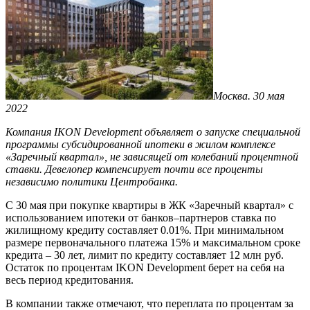
Москва. 30 мая
2022
Компания
IKON
Development
объявляет о запуске специальной
программы субсидированной ипотеки в жилом комплексе
«Заречный квартал», не зависящей от колебаний процентной
ставки. Девелопер компенсирует почти все проценты
независимо политики Центробанка.
С 30 мая при покупке квартиры в ЖК «Заречный квартал» с
использованием ипотеки от банков–партнеров ставка по
жилищному кредиту составляет 0.01%. При минимальном
размере первоначального платежа 15% и максимальном сроке
кредита – 30 лет, лимит по кредиту составляет 12 млн руб.
Остаток по процентам IKON Development берет на себя на
весь период кредитования.
В компании также отмечают, что переплата по процентам за