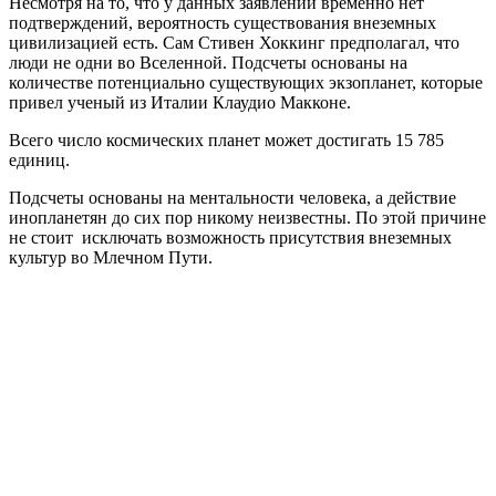
Несмотря на то, что у данных заявлений временно нет
подтверждений, вероятность существования внеземных
цивилизацией есть. Сам Стивен Хоккинг предполагал, что
люди не одни во Вселенной. Подсчеты основаны на
количестве потенциально существующих экзопланет, которые
привел ученый из Италии Клаудио Макконе.
Всего число космических планет может достигать 15 785
единиц.
Подсчеты основаны на ментальности человека, а действие
инопланетян до сих пор никому неизвестны. По этой причине
не стоит исключать возможность присутствия внеземных
культур во Млечном Пути.