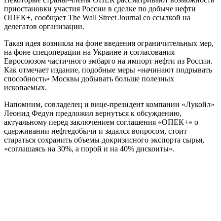
приостановки участия России в сделке по добыче нефти
ОПЕК+, сообщает The Wall Street Journal со ссылкой на
делегатов организации.
Такая идея возникла на фоне введения ограничительных мер,
на фоне спецоперации на Украине и согласования
Евросоюзом частичного эмбарго на импорт нефти из России.
Как отмечает издание, подобные меры «начинают подрывать
способность» Москвы добывать больше полезных
ископаемых.
Напомним, совладелец и вице-президент компании «Лукойл»
Леонид Федун предложил вернуться к обсуждению,
актуальному перед заключением соглашения «ОПЕК+» о
сдерживании нефтедобычи и задался вопросом, стоит
стараться сохранить объемы докризисного экспорта сырья,
«соглашаясь на 30%, а порой и на 40% дисконты».