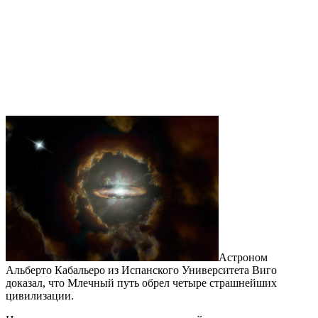
Астроном
Альберто Кабальеро из Испанского Университета Виго
доказал, что Млечный путь обрел четыре страшнейших
цивилизации.