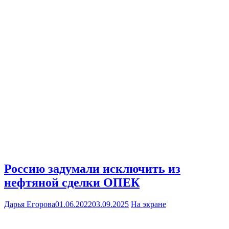
Россию задумали исключить из
нефтяной сделки ОПЕК
Дарья Егорова
01.06.2022
03.09.2025
На экране