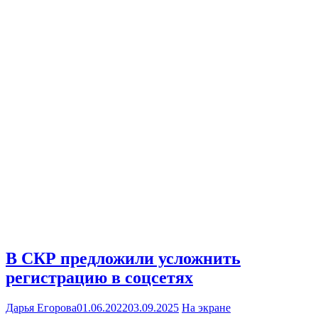
В СКР предложили усложнить
регистрацию в соцсетях
Дарья Егорова
01.06.2022
03.09.2025
На экране