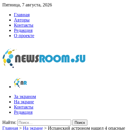
Пятница, 7 августа, 2026
Главная
Авторы
Контакты
Редакция
О проекте
newsroom.su
Новости о новостях
За экраном
На экране
Контакты
Редакция
Найти:
Главная
>
На экране
>
Испанский астроном нашел 4 опасные