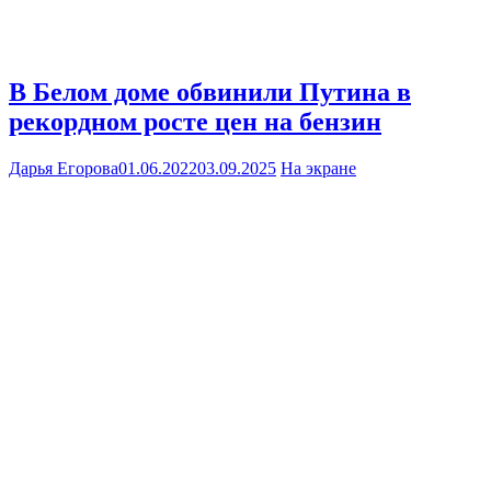
В Белом доме обвинили Путина в
рекордном росте цен на бензин
Дарья Егорова
01.06.2022
03.09.2025
На экране