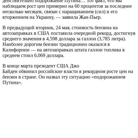
действительно подорожание Путина… Тот факт, что мы
наблюдаем рост цен примерно на 60 процентов за последние
несколько месяцев, связан с наращиванием (сил) и его
вторжением на Украину, — заявила Жан-Пьер.
В предыдущий вторник, 24 мая, стоимость бензина на
автозаправках в США поставила очередной рекорд, достигнув
среднего значения в 4,598 доллара за галлон (3,785 литра).
Наиболее дорогим бензин традиционно оказался в
Калифорнии — на автозаправках штата галлон топлива в
среднем стоил 6,069 доллара.
В конце марта президент США Джо
Байден обвинил российские власти в рекордном росте цен на
бензин в стране. Он назвал эту ситуацию «подорожанием
Путина».