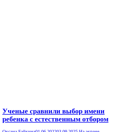
Ученые сравнили выбор имени
ребенка с естественным отбором
Оксана Байкина
01.06.2022
03.09.2025
На экране