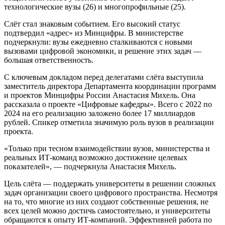
технологические вузы (26) и многопрофильные (25).
Слёт стал знаковым событием. Его высокий статус
подтвердил «адрес» из Минцифры. В министерстве
подчеркнули: вузы ежедневно сталкиваются с новыми
вызовами цифровой экономики, и решение этих задач —
большая ответственность.
С ключевым докладом перед делегатами слёта выступила
заместитель директора Департамента координации программ
и проектов Минцифры России Анастасия Михель. Она
рассказала о проекте «Цифровые кафедры». Всего с 2022 по
2024 на его реализацию заложено более 17 миллиардов
рублей. Спикер отметила значимую роль вузов в реализации
проекта.
«Только при тесном взаимодействии вузов, министерства и
реальных ИТ-команд возможно достижение целевых
показателей», — подчеркнула Анастасия Михель.
Цель слёта — поддержать университеты в решении сложных
задач организации своего цифрового пространства. Несмотря
на то, что многие из них создают собственные решения, не
всех целей можно достичь самостоятельно, и университеты
обращаются к опыту ИТ-компаний. Эффективней работа по