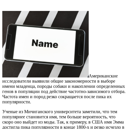
Американские
исследователи выявили общие закономерности в выборе
имени младенца, породы собаки и накоплении определенных
генов в популяции под действие частотно-зависимого отбора.
Частота имен и пород резко сокращается после пика их
популярности.
Ученые из Мичиганского университета заметили, что тем
популярнее становится имя, тем больше вероятность, что
скоро оно выйдет из моды. Так, к примеру, в США имя Эмма
достигла пика популярности в конце 1800-х и резко исчезло в