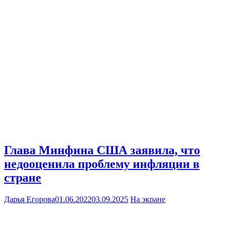
Глава Минфина США заявила, что
недооценила проблему инфляции в
стране
Дарья Егорова
01.06.2022
03.09.2025
На экране