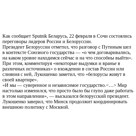
Как сообщает Sputnik Беларусь, 22 февраля в Сочи состоялись
переговоры лидеров России и Белоруссии.
Президент Белоруссии отметил, что разговор с Путиным шел
в контексте Союзного государства — «о чем договаривались,
на каком уровне находимся сейчас и на что способны выйти».
При этом, комментируя «некоторые выдумки и вранье в
различных источниках» о вхождении в состав России или
слияния с ней, Лукошенко заметил, что «белорусы живут в
своей квартире».
«И мы — суверенное и независимое государство.<…> Мир
настолько изменился, что просто было бы глупо даже работать
в этом направлении», — высказался белорусский президент.
Лукошенко заверил, что Минск продолжит координировать
внешнюю политику с Москвой.