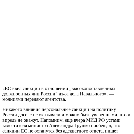
«ЕС ввел санкции в отношении „высокопоставленных
должностных лиц России“ из-за дела Навального», —
молниями передают агентства.
Никакого влияния персональные санкции на политику
России доселе не оказывали и можно быть уверенными, что и
впредь не окажут. Напомним, еще вчера МИД РФ устами
заместителя министра Александра Грушко пообещал, что
санкции ЕС не останутся без адекватного ответа, пишет