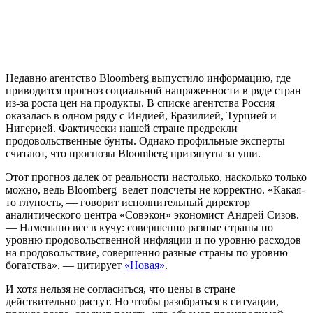
Недавно агентство Bloomberg выпустило информацию, где
приводится прогноз социальной напряженности в ряде стран
из-за роста цен на продукты. В списке агентства Россия
оказалась в одном ряду с Индией, Бразилией, Турцией и
Нигерией. Фактически нашей стране предрекли
продовольственные бунты. Однако профильные эксперты
считают, что прогнозы Bloomberg притянуты за уши.
Этот прогноз далек от реальности настолько, насколько только
можно, ведь Bloomberg ведет подсчеты не корректно. «Какая-
то глупость, — говорит исполнительный директор
аналитического центра «Совэкон» экономист Андрей Сизов.
— Намешано все в кучу: совершенно разные страны по
уровню продовольственной инфляции и по уровню расходов
на продовольствие, совершенно разные страны по уровню
богатства», — цитирует
«Новая»
.
И хотя нельзя не согласиться, что цены в стране
действительно растут. Но чтобы разобраться в ситуации,