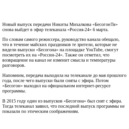
Новый выпуск передачи Никиты Михалкова «БесогонТв»
снова выйдет в эфир телеканала «Россия-24» 6 марта.
По словам самого режиссера, руководство канала обещало,
что в течение майских праздников те зрители, которые не
видели выпуски «Бесогона» на площадке YouTube, смогут
посмотреть их на «России-24». Также он отметил, что
возвращение на канал не изменит смысла и температуры
разговоров.
Напомним, передача выходила на телеканале до мая прошлого
года, после чего выпуски были сняты с эфира. Потом
«Бесогон» выходил на официальном интернет-ресурсе
программы.
В 2015 году один из выпусков «Бесогона» был снят с эфира.
Тогда телеканал заявил, что последний выпуск программы не
показали по этическим соображениям.