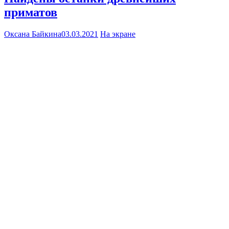
приматов
Оксана Байкина
03.03.2021
На экране