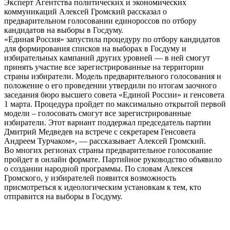
Эксперт Агентства политических и экономических
коммуникаций Алексей Громский рассказал о
предварительном голосовании единороссов по отбору
кандидатов на выборы в Госдуму.
«Единая Россия» запустила процедуру по отбору кандидатов
для формирования списков на выборах в Госдуму и
избирательных кампаний других уровней — в ней смогут
принять участие все зарегистрированные на территории
страны избиратели. Модель предварительного голосования и
положение о его проведении утвердили по итогам заочного
заседания бюро высшего совета «Единой России» и генсовета
1 марта. Процедура пройдет по максимально открытой первой
модели – голосовать смогут все зарегистрированные
избиратели. Этот вариант поддержал председатель партии
Дмитрий Медведев на встрече с секретарем Генсовета
Андреем Турчаком», — рассказывает Алексей Громский.
Во многих регионах страны предварительное голосование
пройдет в онлайн формате. Партийное руководство объявило
о создании народной программы. По словам Алексея
Громского, у избирателей появится возможность
присмотреться к идеологическим установкам к тем, кто
отправится на выборы в Госдуму.