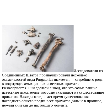
Исследователи из
Соединенных Штатов проанализировали несколько
окаменелостей вида Purgatorius mckeeveri — старейшего рода
в подотряде самых ранних известных приматов
Plesiadapiforms. Они сделали вывод, что это самые ранние
известные ископаемые, которые указывают на существование
приматов. Находка отодвигает время существования
последнего общего предка всех приматов дальше в прошлое,
нежели считали до настоящего момента.