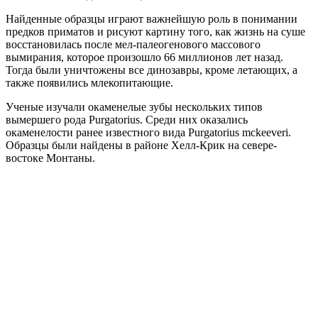
Найденные образцы играют важнейшую роль в понимании
предков приматов и рисуют картину того, как жизнь на суше
восстановилась после мел-палеогенового массового
вымирания, которое произошло 66 миллионов лет назад.
Тогда были уничтожены все динозавры, кроме летающих, а
также появились млекопитающие.
Ученые изучали окаменелые зубы нескольких типов
вымершего рода Purgatorius. Среди них оказались
окаменелости ранее известного вида Purgatorius mckeeveri.
Образцы были найдены в районе Хелл-Крик на севере-
востоке Монтаны.