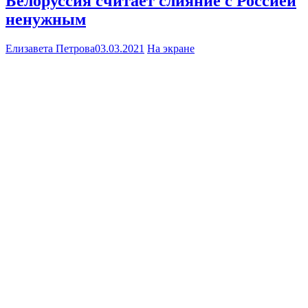
Белоруссия считает слияние с Россией
ненужным
Елизавета Петрова
03.03.2021
На экране