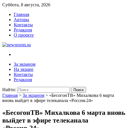
Суббота, 8 августа, 2026
Главная
Авторы
Контакты
Редакция
О проекте
newsroom.su
Новости о новостях
За экраном
На экране
Контакты
Редакция
Найти:
Главная
>
За экраном
>
«БесогонТВ» Михалкова 6 марта
вновь выйдет в эфире телеканала «Россия-24»
«БесогонТВ» Михалкова 6 марта вновь
выйдет в эфире телеканала
«Россия-24»