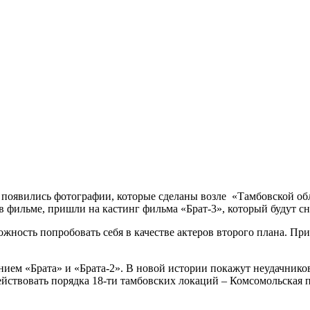
 появились фотографии, которые сделаны возле «Тамбовской обл
 в фильме, пришли на кастинг фильма «Брат-3», который будут с
ожность попробовать себя в качестве актеров второго плана. При
ием «Брата» и «Брата-2». В новой истории покажут неудачников
йствовать порядка 18-ти тамбовских локаций – Комсомольская 