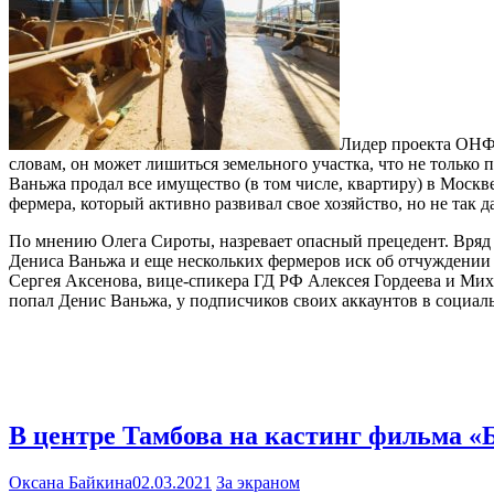
Лидер проекта ОНФ 
словам, он может лишиться земельного участка, что не только 
Ваньжа продал все имущество (в том числе, квартиру) в Москв
фермера, который активно развивал свое хозяйство, но не так
По мнению Олега Сироты, назревает опасный прецедент. Вряд 
Дениса Ваньжа и еще нескольких фермеров иск об отчуждении 
Сергея Аксенова, вице-спикера ГД РФ Алексея Гордеева и Ми
попал Денис Ваньжа, у подписчиков своих аккаунтов в социаль
В центре Тамбова на кастинг фильма «
Оксана Байкина
02.03.2021
За экраном