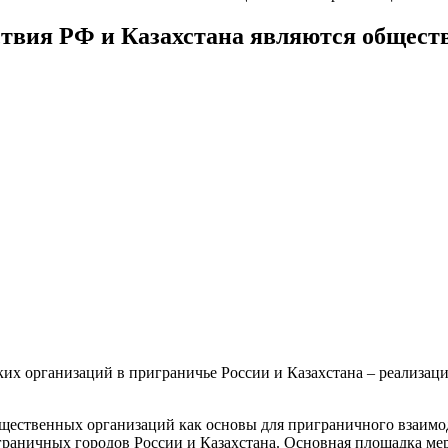
ствия РФ и Казахстана являются общест
ких организаций в приграничье России и Казахстана – реализа
щественных организаций как основы для приграничного взаимод
граничных городов России и Казахстана. Основная площадка ме