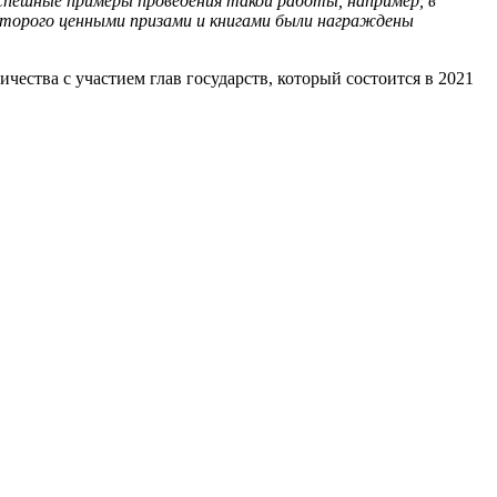
успешные примеры проведения такой работы, например, в
которого ценными призами и книгами были награждены
ства с участием глав государств, который состоится в 2021