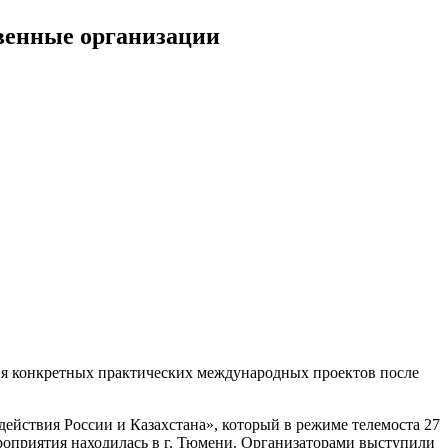
венные организации
ция конкретных практических международных проектов после
ействия России и Казахстана», который в режиме телемоста 27
роприятия находилась в г. Тюмени. Организаторами выступили