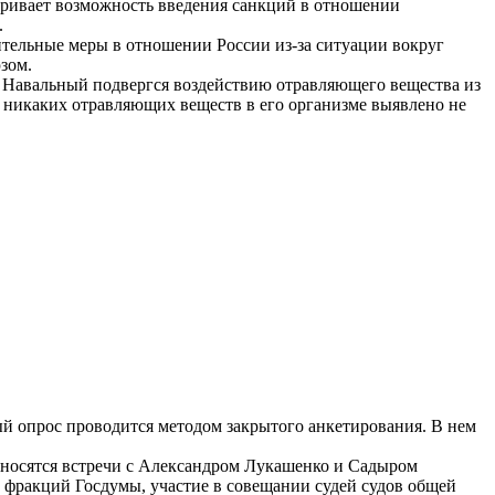
тривает возможность введения санкций в отношении
.
тельные меры в отношении России из-за ситуации вокруг
зом.
о Навальный подвергся воздействию отравляющего вещества из
 никаких отравляющих веществ в его организме выявлено не
й опрос проводится методом закрытого анкетирования. В нем
носятся встречи с Александром Лукашенко и Садыром
фракций Госдумы, участие в совещании судей судов общей