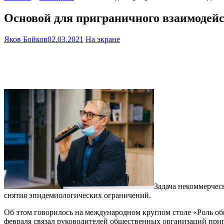
Основой для приграничного взаимодей
Яков Бойков
02.03.2021
На экране
Задача некоммерчес
снятия эпидемиологических ограничений.
Об этом говорилось на международном круглом столе «Роль об
февраля связал руководителей общественных организаций при