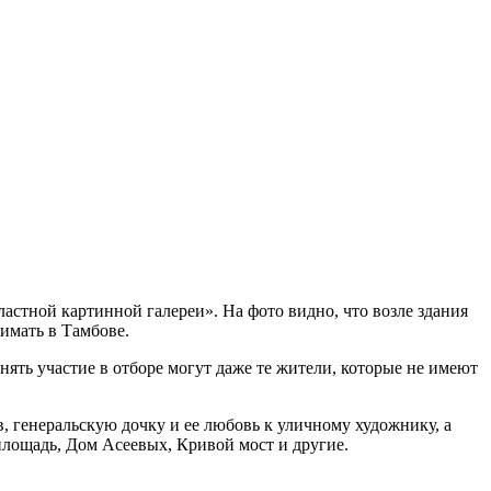
астной картинной галереи». На фото видно, что возле здания
нимать в Тамбове.
нять участие в отборе могут даже те жители, которые не имеют
, генеральскую дочку и ее любовь к уличному художнику, а
площадь, Дом Асеевых, Кривой мост и другие.