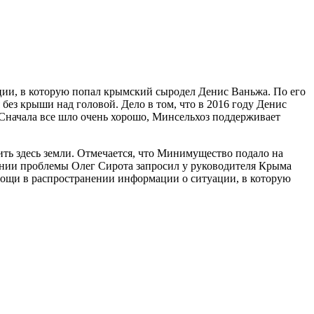
ии, в которую попал крымский сыродел Денис Ваньжа. По его
 без крыши над головой. Дело в том, что в 2016 году Денис
. Сначала все шло очень хорошо, Минсельхоз поддерживает
ить здесь земли. Отмечается, что Минимущество подало на
ении проблемы Олег Сирота запросил у руководителя Крыма
мощи в распространении информации о ситуации, в которую