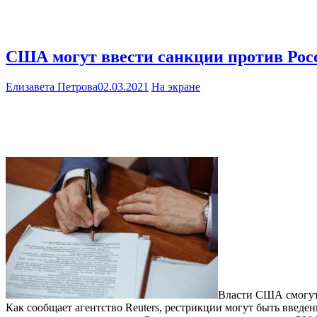
США могут ввести санкции против Росс
Елизавета Петрова
02.03.2021
На экране
Власти США смогут 
Как сообщает агентство Reuters, рестрикции могут быть введен