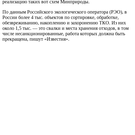
реализацию таких вот схем Минприроды.
По данным Российского экологического оператора (РЭО), в
России более 4 тыс. объектов по сортировке, обработке,
обезвреживанию, накоплению и захоронению ТКО. Из них
около 1,5 тыс. — это свалки и места хранения отходов, в том
числе несанкционированные, работа которых должна быть
прекращена, пишут «Известия».