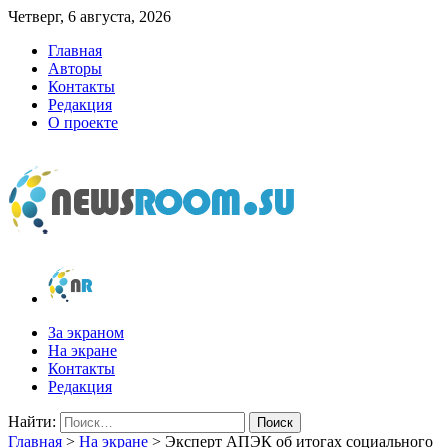
Четверг, 6 августа, 2026
Главная
Авторы
Контакты
Редакция
О проекте
newsroom.su
Новости о новостях
За экраном
На экране
Контакты
Редакция
Найти:
Главная
>
На экране
>
Эксперт АПЭК об итогах социального