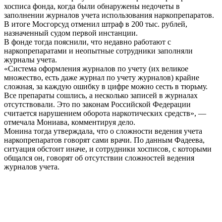
хосписа фонда, когда были обнаружены недочеты в
заполнении журналов учета использования наркопрепаратов.
В итоге Мосгорсуд отменил штраф в 200 тыс. рублей,
назначенный судом первой инстанции.
В фонде тогда пояснили, что недавно работают с
наркопрепаратами и неопытные сотрудники заполняли
журналы учета.
«Система оформления журналов по учету (их великое
множество, есть даже журнал по учету журналов) крайне
сложная, за каждую ошибку в цифре можно сесть в тюрьму.
Все препараты сошлись, а несколько записей в журналах
отсутствовали. Это по законам Российской Федерации
считается нарушением оборота наркотических средств», —
отмечала Мониава, комментируя дело.
Монина тогда утверждала, что о сложности ведения учета
наркопрепаратов говорят сами врачи. По данным Фадеева,
ситуация обстоит иначе, и сотрудники хосписов, с которыми
общался он, говорят об отсутствии сложностей ведения
журналов учета.