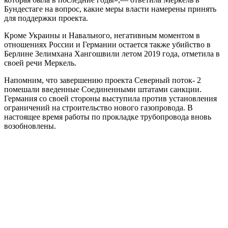
Бундестаге на вопрос, какие меры власти намерены принять
для поддержки проекта.
Кроме Украины и Навального, негативным моментом в
отношениях России и Германии остается также убийство в
Берлине Зелимхана Хангошвили летом 2019 года, отметила в
своей речи Меркель.
Напомним, что завершению проекта Северный поток- 2
помешали введенные Соединенными штатами санкции.
Германия со своей стороны выступила против установления
ограничений на строительство нового газопровода. В
настоящее время работы по прокладке трубопровода вновь
возобновлены.