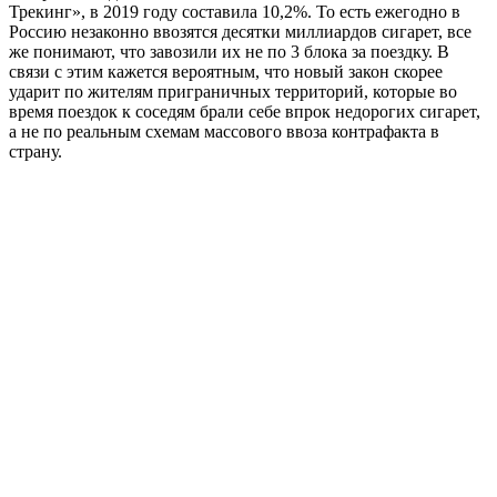
Трекинг», в 2019 году составила 10,2%. То есть ежегодно в
Россию незаконно ввозятся десятки миллиардов сигарет, все
же понимают, что завозили их не по 3 блока за поездку. В
связи с этим кажется вероятным, что новый закон скорее
ударит по жителям приграничных территорий, которые во
время поездок к соседям брали себе впрок недорогих сигарет,
а не по реальным схемам массового ввоза контрафакта в
страну.