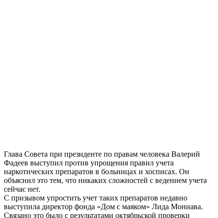
Глава Совета при президенте по правам человека Валерий
Фадеев выступил против упрощения правил учета
наркотических препаратов в больницах и хосписах. Он
объяснил это тем, что никаких сложностей с ведением учета
сейчас нет.
С призывом упростить учет таких препаратов недавно
выступила директор фонда «Дом с маяком» Лида Мониава.
Связано это было с результатами октябрьской проверки