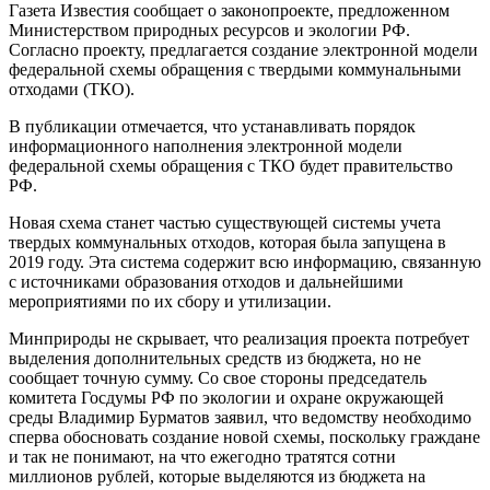
Газета Известия сообщает о законопроекте, предложенном
Министерством природных ресурсов и экологии РФ.
Согласно проекту, предлагается создание электронной модели
федеральной схемы обращения с твердыми коммунальными
отходами (ТКО).
В публикации отмечается, что устанавливать порядок
информационного наполнения электронной модели
федеральной схемы обращения с ТКО будет правительство
РФ.
Новая схема станет частью существующей системы учета
твердых коммунальных отходов, которая была запущена в
2019 году. Эта система содержит всю информацию, связанную
с источниками образования отходов и дальнейшими
мероприятиями по их сбору и утилизации.
Минприроды не скрывает, что реализация проекта потребует
выделения дополнительных средств из бюджета, но не
сообщает точную сумму. Со свое стороны председатель
комитета Госдумы РФ по экологии и охране окружающей
среды Владимир Бурматов заявил, что ведомству необходимо
сперва обосновать создание новой схемы, поскольку граждане
и так не понимают, на что ежегодно тратятся сотни
миллионов рублей, которые выделяются из бюджета на