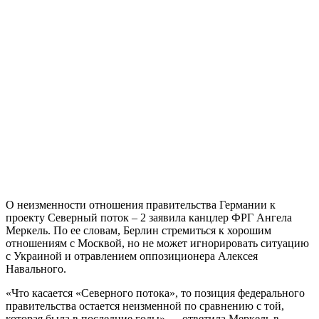
О неизменности отношения правительства Германии к
проекту Северный поток – 2 заявила канцлер ФРГ Ангела
Меркель. По ее словам, Берлин стремиться к хорошим
отношениям с Москвой, но не может игнорировать ситуацию
с Украиной и отравлением оппозиционера Алексея
Навального.
«Что касается «Северного потока», то позиция федерального
правительства остается неизменной по сравнению с той,
которая была в последние годы»,— ответила Меркель в