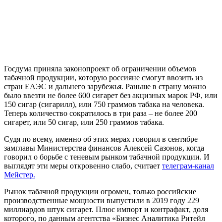
Госдума приняла законопроект об ограничении объемов
табачной продукции, которую россияне смогут ввозить из
стран ЕАЭС и дальнего зарубежья. Раньше в страну можно
было ввезти не более 600 сигарет без акцизных марок РФ, или
150 сигар (сигарилл), или 750 граммов табака на человека.
Теперь количество сократилось в три раза – не более 200
сигарет, или 50 сигар, или 250 граммов табака.
Судя по всему, именно об этих мерах говорил в сентябре
замглавы Министерства финансов Алексей Сазонов, когда
говорил о борьбе с теневым рынком табачной продукции. И
выглядят эти меры откровенно слабо, считает
телеграм-канал
Мейстер.
Рынок табачной продукции огромен, только российские
производственные мощности выпустили в 2019 году 229
миллиардов штук сигарет. Плюс импорт и контрафакт, доля
которого, по данным агентства «Бизнес Аналитика Ритейл