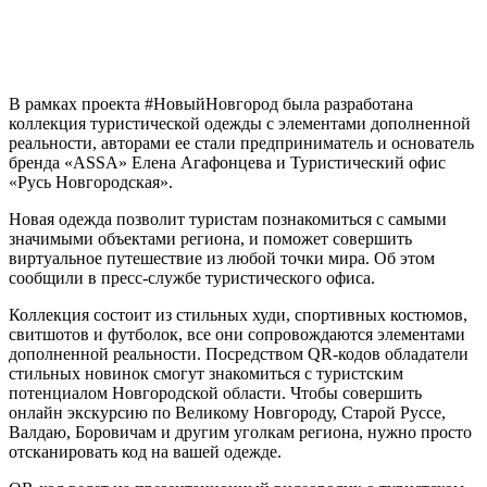
В рамках проекта #НовыйНовгород была разработана
коллекция туристической одежды с элементами дополненной
реальности, авторами ее стали предприниматель и основатель
бренда «ASSA» Елена Агафонцева и Туристический офис
«Русь Новгородская».
Новая одежда позволит туристам познакомиться с самыми
значимыми объектами региона, и поможет совершить
виртуальное путешествие из любой точки мира. Об этом
сообщили в пресс-службе туристического офиса.
Коллекция состоит из стильных худи, спортивных костюмов,
свитшотов и футболок, все они сопровождаются элементами
дополненной реальности. Посредством QR-кодов обладатели
стильных новинок смогут знакомиться с туристским
потенциалом Новгородской области. Чтобы совершить
онлайн экскурсию по Великому Новгороду, Старой Руссе,
Валдаю, Боровичам и другим уголкам региона, нужно просто
отсканировать код на вашей одежде.