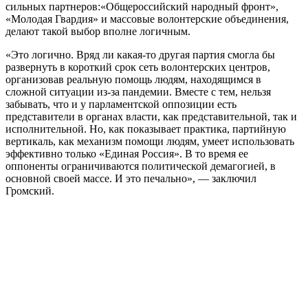
сильных партнеров:«Общероссийский народный фронт»,
«Молодая Гвардия» и массовые волонтерские объединения,
делают такой выбор вполне логичным.
«Это логично. Вряд ли какая-то другая партия смогла бы
развернуть в короткий срок сеть волонтерских центров,
организовав реальную помощь людям, находящимся в
сложной ситуации из-за пандемии. Вместе с тем, нельзя
забывать, что и у парламентской оппозиции есть
представители в органах власти, как представительной, так и
исполнительной. Но, как показывает практика, партийную
вертикаль, как механизм помощи людям, умеет использовать
эффективно только «Единая Россия». В то время ее
оппоненты ограничиваются политической демагогией, в
основной своей массе. И это печально», — заключил
Громский.