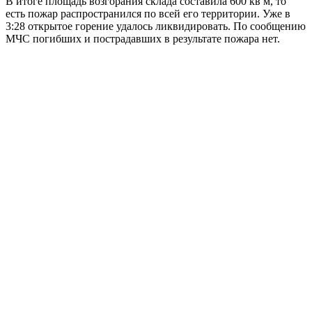
В итоге площадь возгорания склада составила 600 кв м, то
есть пожар распространился по всей его территории. Уже в
3:28 открытое горение удалось ликвидировать. По сообщению
МЧС погибших и пострадавших в результате пожара нет.