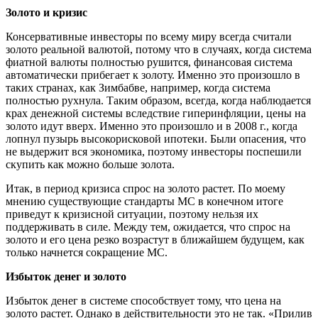
Золото и кризис
Консервативные инвесторы по всему миру всегда считали
золото реальной валютой, потому что в случаях, когда система
фиатной валюты полностью рушится, финансовая система
автоматически прибегает к золоту. Именно это произошло в
таких странах, как Зимбабве, например, когда система
полностью рухнула. Таким образом, всегда, когда наблюдается
крах денежной системы вследствие гиперинфляции, цены на
золото идут вверх. Именно это произошло и в 2008 г., когда
лопнул пузырь высокорисковой ипотеки. Были опасения, что
не выдержит вся экономика, поэтому инвесторы поспешили
скупить как можно больше золота.
Итак, в период кризиса спрос на золото растет. По моему
мнению существующие стандарты МС в конечном итоге
приведут к кризисной ситуации, поэтому нельзя их
поддерживать в силе. Между тем, ожидается, что спрос на
золото и его цена резко возрастут в ближайшем будущем, как
только начнется сокращение МС.
Избыток денег и золото
Избыток денег в системе способствует тому, что цена на
золото растет. Однако в действительности это не так. «Прилив