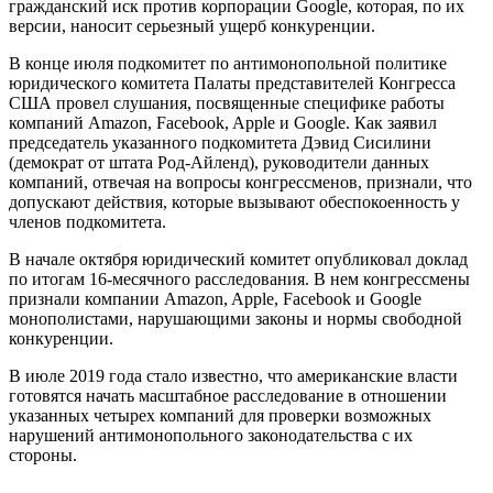
гражданский иск против корпорации Google, которая, по их
версии, наносит серьезный ущерб конкуренции.
В конце июля подкомитет по антимонопольной политике
юридического комитета Палаты представителей Конгресса
США провел слушания, посвященные специфике работы
компаний Amazon, Facebook, Apple и Google. Как заявил
председатель указанного подкомитета Дэвид Сисилини
(демократ от штата Род-Айленд), руководители данных
компаний, отвечая на вопросы конгрессменов, признали, что
допускают действия, которые вызывают обеспокоенность у
членов подкомитета.
В начале октября юридический комитет опубликовал доклад
по итогам 16-месячного расследования. В нем конгрессмены
признали компании Amazon, Apple, Facebook и Google
монополистами, нарушающими законы и нормы свободной
конкуренции.
В июле 2019 года стало известно, что американские власти
готовятся начать масштабное расследование в отношении
указанных четырех компаний для проверки возможных
нарушений антимонопольного законодательства с их
стороны.