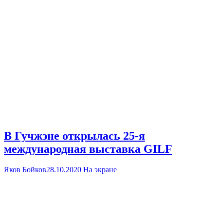
В Гучжэне открылась 25-я
международная выставка GILF
Яков Бойков
28.10.2020
На экране