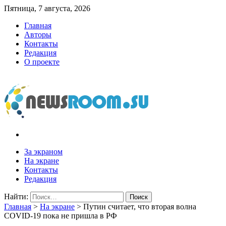
Пятница, 7 августа, 2026
Главная
Авторы
Контакты
Редакция
О проекте
newsroom.su
Новости о новостях
За экраном
На экране
Контакты
Редакция
Найти:
Главная
>
На экране
>
Путин считает, что вторая волна
COVID-19 пока не пришла в РФ