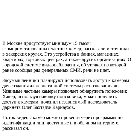
В Москве присутствует минимум 15 тысяч
скомпрометированных частных камер, рассказали источники
в хакерских кругах. Это устройства в банках, магазинах,
квартирах, торговых центрах, а также других организациях. О
городской системе видеонаблюдения, об утечках из которой
ранее сообщал ряд федеральных СМИ, речи не идет.
Злоумышленники планируют использовать доступ к камерам
для создания альтернативной системы распознавания ли.
Уязвимые частные камеры позволяет обнаружить поисковик
Хакер, используя наводку поисковика, может получить
доступ к камерам, пояснил независимый исследователь
даркнета Олег Бахтадзе-Карнаухов.
Поток видео с камер можно провести через программы по
идентификации лиц, доступные и в обычном интернете,
рассказал он.