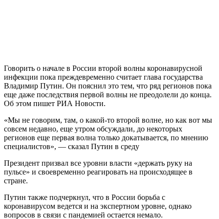
Говорить о начале в России второй волны коронавирусной
инфекции пока преждевременно считает глава государства
Владимир Путин. Он пояснил это тем, что ряд регионов пока
еще даже последствия первой волны не преодолели до конца.
Об этом пишет РИА Новости.
«Мы не говорим, там, о какой-то второй волне, но как вот мы
совсем недавно, еще утром обсуждали, до некоторых
регионов еще первая волна только докатывается, по мнению
специалистов», — сказал Путин в среду
Президент призвал все уровни власти «держать руку на
пульсе» и своевременно реагировать на происходящее в
стране.
Путин также подчеркнул, что в России борьба с
коронавирусом ведется и на экспертном уровне, однако
вопросов в связи с пандемией остается немало.