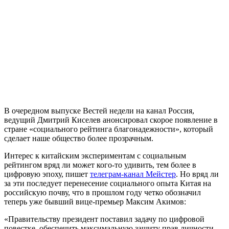
В очередном выпуске Вестей недели на канал Россия,
ведущий Дмитрий Киселев анонсировал скорое появление в
стране «социального рейтинга благонадежности», который
сделает наше общество более прозрачным.
Интерес к китайским экспериментам с социальным
рейтингом вряд ли может кого-то удивить, тем более в
цифровую эпоху, пишет
телеграм-канал Мейстер
. Но вряд ли
за эти последует перенесение социального опыта Китая на
российскую почву, что в прошлом году четко обозначил
теперь уже бывший вице-премьер Максим Акимов:
«Правительству президент поставил задачу по цифровой
повестке, обеспечить максимальную защиту прав личности,