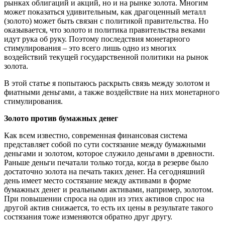
рынках облигаций и акций, но и на рынке золота. Многим
может показаться удивительным, как драгоценный металл
(золото) может быть связан с политикой правительства. Но
оказывается, что золото и политика правительства веками
идут рука об руку. Поэтому последствия монетарного
стимулирования – это всего лишь одно из многих
воздействий текущей государственной политики на рынок
золота.
В этой статье я попытаюсь раскрыть связь между золотом и
фиатными деньгами, а также воздействие на них монетарного
стимулирования.
Золото против бумажных денег
Как всем известно, современная финансовая система
представляет собой по сути состязание между бумажными
деньгами и золотом, которое служило деньгами в древности.
Раньше деньги печатали только тогда, когда в резерве было
достаточно золота на печать таких денег. На сегодняшний
день имеет место состязание между активами в форме
бумажных денег и реальными активами, например, золотом.
При повышении спроса на один из этих активов спрос на
другой актив снижается, то есть их цены в результате такого
состязания тоже изменяются обратно друг другу.