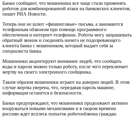
Банки сообщают, что мошенники все чаще стали применять
роботов для комбинированной атаки на банковских клиентов,
пишет РИА Новости.
Теперь они не шлют «фишинговые» письма, а занимаются
телефонным обзвоном при помощи программного
обеспечения и интернет-телефонии. Роботы могу запрашивать
обратный звонок и соединять ничего не подозревающего
клиента банка с мошенником, который выдает себя за
специалиста банка.
Мошенники акцентируют внимание людей, что сообщать
коды и пароли можно только роботу, после чего переключает
жертву на своего электронного сообщника.
Таким образом мошенники играют на доверии людей. В этом
случае жертва уверена, что, передавая пароль машине,
информация останется в безопасности.
Банки предупреждают, что мошенники продолжают активно
вооружаться новыми механизмами и в скором времени
россиян ждет всплеск попыток роботообзвона граждан.