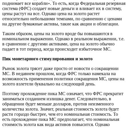
поднимает все корабли». То есть, когда Федеральная резервная
система (ФРС) создает новые деньги и вливает их в систему,
цены растут на все. Однако цена на золото растет
относительно небольшими темпами, по сравнению с ценами
на другие бумажные активы, такие как акции и облигации.
Таким образом, цены на золото вроде бы повышаются в
номинальном выражении. Однако в реальном выражении, т.е.
в сравнении с другими активами, цена на золото обычно
падает в тот период, когда происходит избыточное МС.
Пик монетарного стимулирования и золото
Рынок золота трясет даже просто от новости о сокращении
МС. В недавнем прошлом, когда ФРС только намекала на
возможность применения политики сокращения МС, цены на
золото взлетели буквально на следующий день.
Поэтому прохождение пика МС означает, что ФРС прекратит
заниматься созданием излишка денег. Следовательно, в
обращении будет меньше долларов, против неизменного
количества золота. Значит, реальная стоимость золота будет
расти гораздо быстрее, чем его номинальная стоимость. То
есть прохождение пика МС предполагает, что номинальная
стоимость золота как вида активов повысится. Однако