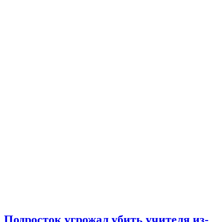
Подросток угрожал убить учителя из-