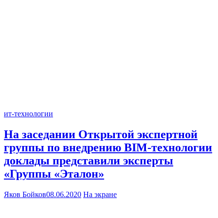
ит-технологии
На заседании Открытой экспертной
группы по внедрению BIM-технологии
доклады представили эксперты
«Группы «Эталон»
Яков Бойков
08.06.2020
На экране