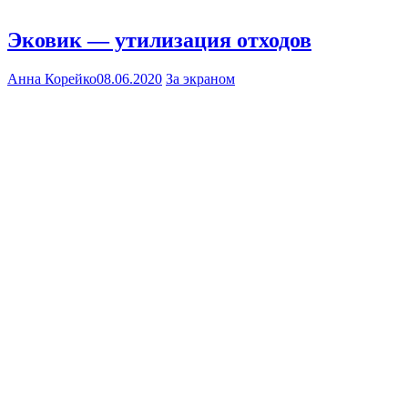
Эковик — утилизация отходов
Анна Корейко
08.06.2020
За экраном