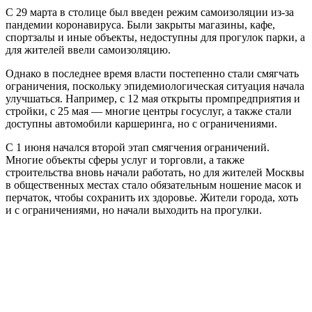
С 29 марта в столице был введен режим самоизоляции из-за
пандемии коронавируса. Были закрыты магазины, кафе,
спортзалы и иные объекты, недоступны для прогулок парки, а
для жителей ввели самоизоляцию.
Однако в последнее время власти постепенно стали смягчать
ограничения, поскольку эпидемиологическая ситуация начала
улучшаться. Например, с 12 мая открыты промпредприятия и
стройки, с 25 мая — многие центры госуслуг, а также стали
доступны автомобили каршеринга, но с ограничениями.
С 1 июня начался второй этап смягчения ограничений.
Многие объекты сферы услуг и торговли, а также
строительства вновь начали работать, но для жителей Москвы
в общественных местах стало обязательным ношение масок и
перчаток, чтобы сохранить их здоровье. Жители города, хоть
и с ограничениями, но начали выходить на прогулки.