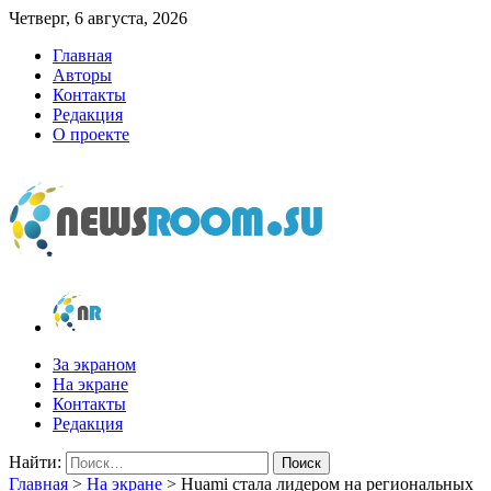
Четверг, 6 августа, 2026
Главная
Авторы
Контакты
Редакция
О проекте
newsroom.su
Новости о новостях
За экраном
На экране
Контакты
Редакция
Найти:
Главная
>
На экране
>
Huami стала лидером на региональных