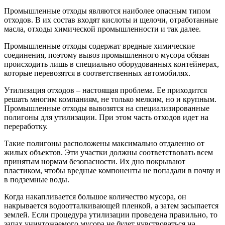
Промышленные отходы являются наиболее опасным типом
отходов. В их состав входят кислоты и щелочи, отработанные
масла, отходы химической промышленности и так далее.
Промышленные отходы содержат вредные химические
соединения, поэтому вывоз промышленного мусора обязан
происходить лишь в специально оборудованных контейнерах,
которые перевозятся в соответственных автомобилях.
Утилизация отходов – настоящая проблема. Ее приходится
решать многим компаниям, не только мелким, но и крупным.
Промышленные отходы вывозятся на специализированные
полигоны для утилизации. При этом часть отходов идет на
переработку.
Такие полигоны расположены максимально отдаленно от
жилых объектов. Эти участки должны соответствовать всем
принятым нормам безопасности. Их дно покрывают
пластиком, чтобы вредные компоненты не попадали в почву и
в подземные воды.
Когда накапливается большое количество мусора, он
накрывается водоотталкивающей пленкой, а затем засыпается
землей. Если процедура утилизации проведена правильно, то
запах уничтожаемого мусора не будет чувствоваться на