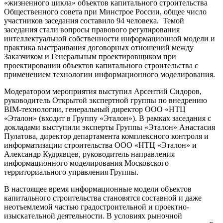
«жизненного цикла» объектов капитального строительства
Общественного совета при Минстрое России, общее число
участников заседания составило 94 человека. Темой
заседания стали вопросы правового регулирования
интеллектуальной собственности информационной модели и
практика выстраивания договорных отношений между
Заказчиком и Генеральным проектировщиком при
проектировании объектов капитального строительства с
применением технологии информационного моделирования.
Модератором мероприятия выступил Арсентий Сидоров,
руководитель Открытой экспертной группы по внедрению
BIM-технологии, генеральный директор ООО «НТЦ
«Эталон» (входит в Группу «Эталон»). В рамках заседания с
докладами выступили эксперты Группы «Эталон» Анастасия
Пулатова, директор департамента комплексного контроля и
информатизации строительства ООО «НТЦ «Эталон» и
Александр Кудрявцев, руководитель направления
информационного моделирования Московского
территориального управления Группы.
В настоящее время информационные модели объектов
капитального строительства становятся составной и даже
неотъемлемой частью градостроительной и проектно-
изыскательной деятельности. В условиях рыночной