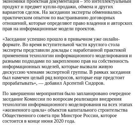
экономики проектная документация – это интеллектуальный
продукт и предмет купли-продажи, обмена и других
вариантов сделок. На заседании эксперты обменивались
практическим опытом по выстраиванию договорных
отношений, которые определяют право владения и авторских
прав на информационные модели проектов.
«Заседание успешно прошло в привычном уже онлайн-
формате. Во время вступительной части круглого стола
эксперты представили доклады с наработанной практикой
применения технологии информационного моделирования и
разными подходами по закреплению прав на собственность
информационных моделей, которые вызвали живую
дискуссию членами экспертной группы. В рамках заседания
был намечен целый ряд вопросов, которые еще предстоит
прорабатывать», — добавил Арсентий Сидоров.
По завершении мероприятия было запланировано очередное
заседание Комиссии по вопросам реализации внедрения
технологии информационного моделирования на всех этапах
«жизненного цикла» объектов капитального строительства
Общественного совета при Минстрое России, которое
состоится в конце июня 2020 года.