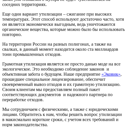
соседних территориях.
Еще один вариант утилизации – сжигание при высоких
температурах. Этот способ используют достаточно часто, хотя
он является экономически выгодным, ведь уничтожаются
органические вещества, которые можно было бы использовать
повторно.
На территории России на разных полигонах, а также на
свалках, в данный момент находится около ста миллиардов
тонн промышленных отходов.
Грамотная утилизация является не просто данью моде на все
экологическое. Это необходимо соблюдение законов и
объективная забота о будущем. Наше предприятие
«Эковик»
,
прошедшее специальное лицензирование, обеспечит
своевременный вывоз отходов и их грамотную утилизацию.
Своим клиентам мы предоставляем полный пакет
соответствующих документов и надежного партнера по
переработке отходов.
Мы сотрудничаем с физическими, а также с юридическими
лицами. Обратитесь к нам, чтобы решить вопрос утилизации
в макисмально короткие сроки, с учетом всех требований и
норм законодательства.