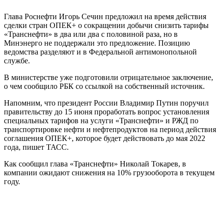
Глава Роснефти Игорь Сечин предложил на время действия
сделки стран ОПЕК+ о сокращении добычи снизить тарифы
«Транснефти» в два или два с половиной раза, но в
Минэнерго не поддержали это предложение. Позицию
ведомства разделяют и в Федеральной антимонопольной
службе.
В министерстве уже подготовили отрицательное заключение,
о чем сообщило РБК со ссылкой на собственный источник.
Напомним, что президент России Владимир Путин поручил
правительству до 15 июня проработать вопрос установления
специальных тарифов на услуги «Транснефти» и РЖД по
транспортировке нефти и нефтепродуктов на период действия
соглашения ОПЕК+, которое будет действовать до мая 2022
года, пишет ТАСС.
Как сообщил глава «Транснефти» Николай Токарев, в
компании ожидают снижения на 10% грузооборота в текущем
году.