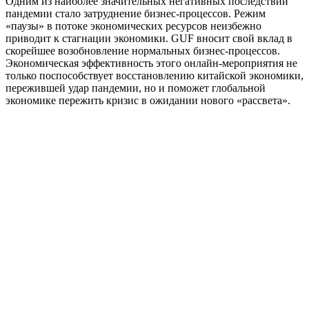
Одним из наиболее значительных негативных последствий
пандемии стало затруднение бизнес-процессов. Режим
«паузы» в потоке экономических ресурсов неизбежно
приводит к стагнации экономики. GUF вносит свой вклад в
скорейшее возобновление нормальных бизнес-процессов.
Экономическая эффективность этого онлайн-мероприятия не
только поспособствует восстановлению китайской экономики,
пережившей удар пандемии, но и поможет глобальной
экономике пережить кризис в ожидании нового «рассвета».