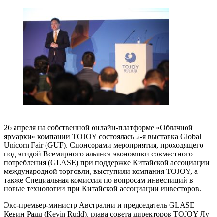
26 апреля на собственной онлайн-платформе «Облачной
ярмарки» компании TOJOY состоялась 2-я выставка Global
Unicorn Fair (GUF). Спонсорами мероприятия, проходящего
под эгидой Всемирного альянса экономики совместного
потребления (GLASE) при поддержке Китайской ассоциации
международной торговли, выступили компания TOJOY, а
также Специальная комиссия по вопросам инвестиций в
новые технологии при Китайской ассоциации инвесторов.
Экс-премьер-министр Австралии и председатель GLASE
Кевин Радд (Kevin Rudd), глава совета директоров TOJOY Лу