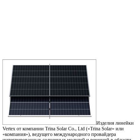
Изделия линейки
Vertex от компании Trina Solar Co., Ltd («Trina Solar» или
«компания»), ведущего международного провайдера
интегрированных солнечных модулей и решений в области