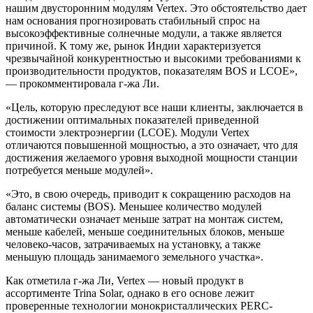
нашим двусторонним модулям Vertex. Это обстоятельство дает
нам основания прогнозировать стабильный спрос на
высокоэффективные солнечные модули, а также является
причиной. К тому же, рынок Индии характеризуется
чрезвычайной конкурентностью и высокими требованиями к
производительности продуктов, показателям BOS и LCOE»,
— прокомментировала г-жа Ли.
«Цель, которую преследуют все наши клиенты, заключается в
достижении оптимальных показателей приведенной
стоимости электроэнергии (LCOE). Модули Vertex
отличаются повышенной мощностью, а это означает, что для
достижения желаемого уровня выходной мощности станции
потребуется меньше модулей».
«Это, в свою очередь, приводит к сокращению расходов на
баланс системы (BOS). Меньшее количество модулей
автоматически означает меньше затрат на монтаж систем,
меньше кабелей, меньше соединительных блоков, меньше
человеко-часов, затрачиваемых на установку, а также
меньшую площадь занимаемого земельного участка».
Как отметила г-жа Ли, Vertex — новый продукт в
ассортименте Trina Solar, однако в его основе лежит
проверенные технологии монокристаллических PERC-