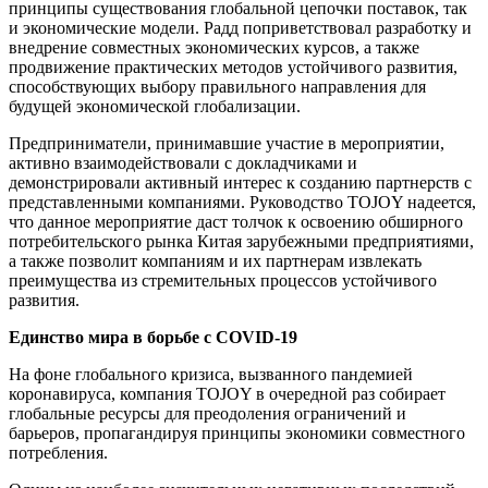
принципы существования глобальной цепочки поставок, так
и экономические модели. Радд поприветствовал разработку и
внедрение совместных экономических курсов, а также
продвижение практических методов устойчивого развития,
способствующих выбору правильного направления для
будущей экономической глобализации.
Предприниматели, принимавшие участие в мероприятии,
активно взаимодействовали с докладчиками и
демонстрировали активный интерес к созданию партнерств с
представленными компаниями. Руководство TOJOY надеется,
что данное мероприятие даст толчок к освоению обширного
потребительского рынка Китая зарубежными предприятиями,
а также позволит компаниям и их партнерам извлекать
преимущества из стремительных процессов устойчивого
развития.
Единство мира в борьбе с COVID-19
На фоне глобального кризиса, вызванного пандемией
коронавируса, компания TOJOY в очередной раз собирает
глобальные ресурсы для преодоления ограничений и
барьеров, пропагандируя принципы экономики совместного
потребления.