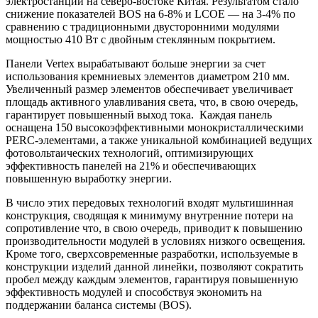
электростанции на северо-востоке Китая. Результатом стало
снижение показателей BOS на 6-8% и LCOE — на 3-4% по
сравнению с традиционными двусторонними модулями
мощностью 410 Вт с двойным стеклянным покрытием.
Панели Vertex вырабатывают больше энергии за счет
использования кремниевых элементов диаметром 210 мм.
Увеличенный размер элементов обеспечивает увеличивает
площадь активного улавливания света, что, в свою очередь,
гарантирует повышенный выход тока. Каждая панель
оснащена 150 высокоэффективными монокристаллическими
PERC-элементами, а также уникальной комбинацией ведущих
фотовольтаических технологий, оптимизирующих
эффективность панелей на 21% и обеспечивающих
повышенную выработку энергии.
В число этих передовых технологий входят мультишинная
конструкция, сводящая к минимуму внутренние потери на
сопротивление что, в свою очередь, приводит к повышению
производительности модулей в условиях низкого освещения.
Кроме того, сверхсовременные разработки, используемые в
конструкции изделий данной линейки, позволяют сократить
пробел между каждым элементов, гарантируя повышенную
эффективность модулей и способствуя экономить на
поддержании баланса системы (BOS).