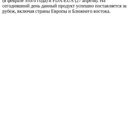
(в феврале этого года) и FDA-EUA (27 апреля). На
сегодняшний день данный продукт успешно поставляется за
рубеж, включая страны Европы и Ближнего востока.