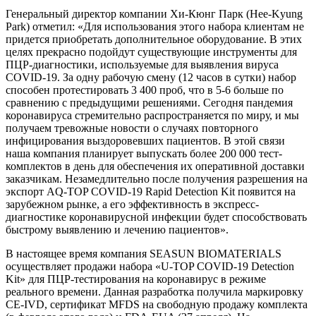
Генеральный директор компании Хи-Кюнг Парк (Hee-Kyung
Park) отметил: «Для использования этого набора клиентам не
придется приобретать дополнительное оборудование. В этих
целях прекрасно подойдут существующие инструменты для
ПЦР-диагностики, используемые для выявления вируса
COVID-19. За одну рабочую смену (12 часов в сутки) набор
способен протестировать 3 400 проб, что в 5-6 больше по
сравнению с предыдущими решениями. Сегодня пандемия
коронавируса стремительно распространяется по миру, и мы
получаем тревожные новости о случаях повторного
инфицирования выздоровевших пациентов. В этой связи
наша компания планирует выпускать более 200 000 тест-
комплектов в день для обеспечения их оперативной доставки
заказчикам. Незамедлительно после получения разрешения на
экспорт AQ-TOP COVID-19 Rapid Detection Kit появится на
зарубежном рынке, а его эффективность в экспресс-
диагностике коронавирусной инфекции будет способствовать
быстрому выявлению и лечению пациентов».
В настоящее время компания SEASUN BIOMATERIALS
осуществляет продажи набора «U-TOP COVID-19 Detection
Kit» для ПЦР-тестирования на коронавирус в режиме
реального времени. Данная разработка получила маркировку
CE-IVD, сертификат MFDS на свободную продажу комплекта