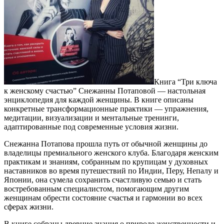
Книга “Три ключа
к женскому счастью” Снежанны Потаповой — настольная
энциклопедия для каждой женщины. В книге описаны
конкретные трансформационные практики — упражнения,
медитации, визуализации и ментальные тренинги,
адаптированные под современные условия жизни.
Снежанна Потапова прошла путь от обычной женщины до
владелицы премиального женского клуба. Благодаря женским
практикам и знаниям, собранным по крупицам у духовных
наставников во время путешествий по Индии, Перу, Непалу и
Японии, она сумела сохранить счастливую семью и стать
востребованным специалистом, помогающим другим
женщинам обрести состояние счастья и гармонии во всех
сферах жизни.
В книге собраны древние знания о природе женственности и