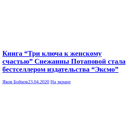
Книга “Три ключа к женскому
счастью” Снежанны Потаповой стала
бестселлером издательства “Эксмо”
Яков Бойков
23.04.2020
На экране