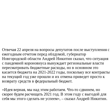
Отвечая 22 апреля на вопросы депутатов после выступления с
ежегодным отчетом перед облдумой, губернатор
Новгородской области Андрей Никитин сказал, что ситуация
с пандемией короновиуса вынуждает региональные власти
пересматривать бюджетные расходы, но в основном это
касается бюджета на 2021-2022 годы, поскольку все контракты
на текущий год уже прошли и их отмена приведет просто к
возврату средств в федеральный бюджет.
«Идея верная, мы над этим работаем. Что-то сдвинем, но
скорее будем расчищать 2021 год. В этом году с выгодой для
себя мы этого сделать не успеем», – сказал Андрей Никитин.