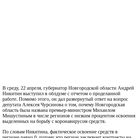
В среду, 22 апреля, губернатор Новгородской области Андрей
Никитин выступил в облдуме с отчетом о проделанной
работе. Помимо этого, он дал развернутый ответ на вопрос
депутата Алексея Чурсинова о том, почему Новгородская
область была названа премьер-министром Михаилом
Мишустиным в числе регионов с низким процентом освоения
выделенных на борьбу с коронавирусом средств.
По словам Никитина, фактическое освоение средств в
регионе равно 0, потому что регион заключает контракты на