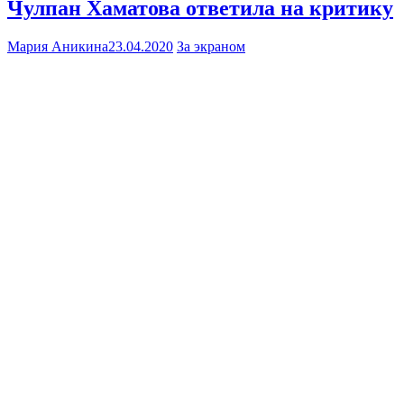
Чулпан Хаматова ответила на критику
Мария Аникина
23.04.2020
За экраном