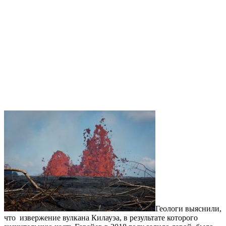
Геологи выяснили,
что извержение вулкана Килауэа, в результате которого