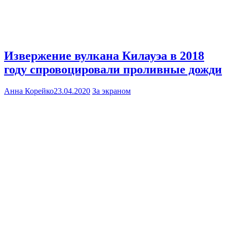
Извержение вулкана Килауэа в 2018
году спровоцировали проливные дожди
Анна Корейко
23.04.2020
За экраном