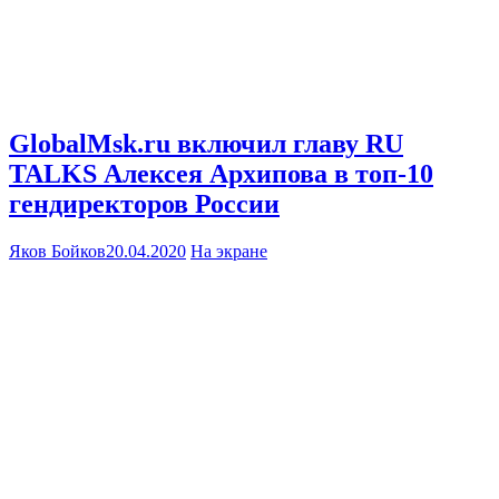
GlobalMsk.ru включил главу RU
TALKS Алексея Архипова в топ-10
гендиректоров России
Яков Бойков
20.04.2020
На экране