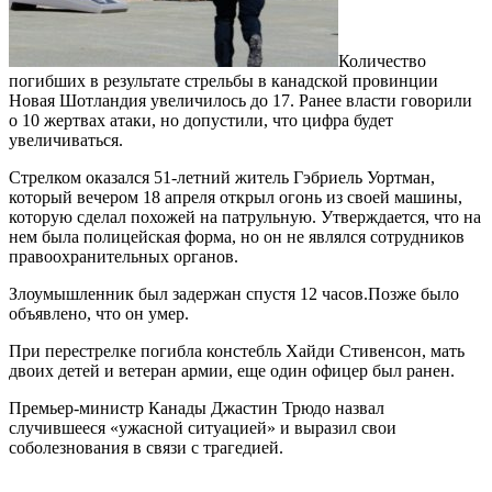
Количество
погибших в результате стрельбы в канадской провинции
Новая Шотландия увеличилось до 17. Ранее власти говорили
о 10 жертвах атаки, но допустили, что цифра будет
увеличиваться.
Стрелком оказался 51-летний житель Гэбриель Уортман,
который вечером 18 апреля открыл огонь из своей машины,
которую сделал похожей на патрульную. Утверждается, что на
нем была полицейская форма, но он не являлся сотрудников
правоохранительных органов.
Злоумышленник был задержан спустя 12 часов.Позже было
объявлено, что он умер.
При перестрелке погибла констебль Хайди Стивенсон, мать
двоих детей и ветеран армии, еще один офицер был ранен.
Премьер-министр Канады Джастин Трюдо назвал
случившееся «ужасной ситуацией» и выразил свои
соболезнования в связи с трагедией.