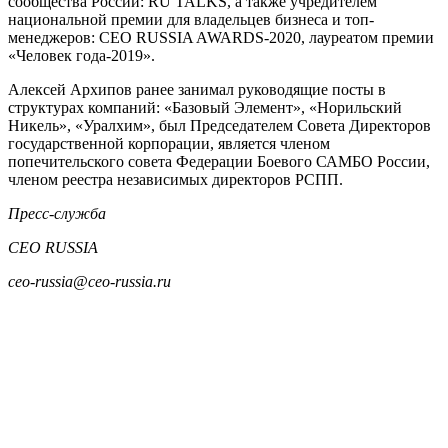
сообщества России: RU TALKS, а также учредителем
национальной премии для владельцев бизнеса и топ-
менеджеров: CEO RUSSIA AWARDS-2020, лауреатом премии
«Человек года-2019».
Алексей Архипов ранее занимал руководящие посты в
структурах компаний: «Базовый Элемент», «Норильский
Никель», «Уралхим», был Председателем Совета Директоров
государственной корпорации, является членом
попечительского совета Федерации Боевого САМБО России,
членом реестра независимых директоров РСПП.
Пресс-служба
CEO RUSSIA
ceo-russia@ceo-russia.ru