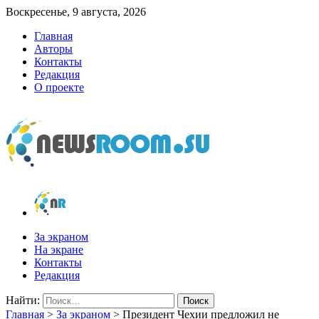
Воскресенье, 9 августа, 2026
Главная
Авторы
Контакты
Редакция
О проекте
newsroom.su
Новости о новостях
За экраном
На экране
Контакты
Редакция
Найти:
Главная
>
За экраном
>
Президент Чехии предложил не