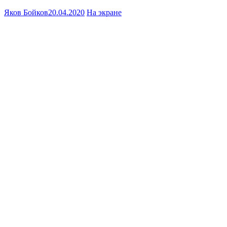
Яков Бойков
20.04.2020
На экране