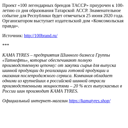
Проект «100 легендарных брендов ТАССР» приурочен к 100-
летию со дня образования Татарской АССР. Знаменательное
событие для Республики будет отмечаться 25 июня 2020 года.
Организатором выступает издательский дом «Комсомольская
правда».
Источник:
http://100brand.ru/
***
KAMA TYRES – предприятия Шинного бизнеса Группы
«Татнефть», которые обеспечивают полную
производственную цепочку: от закупки сырья для выпуска
шинной продукции до реализации готовой продукции и
оказания послепродажного сервиса. Компания обладает
одними из крупнейших в российской шинной отрасли
производственными мощностями – 20 % всех выпускаемых в
России шин производит KAMA TYRES.
Официальный интернет-магазин
https://kamatyres.shop/