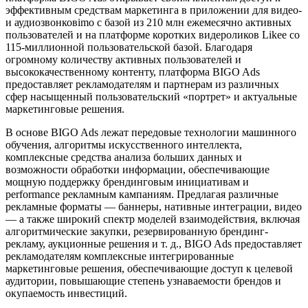
эффективным средствам маркетинга в приложении для видео-
и аудиозвонковimo с базой из 210 млн ежемесячно активных
пользователей и на платформе коротких видероликов Likee со
115-миллионной пользовательской базой. Благодаря
огромному количеству активных пользователей и
высококачественному контенту, платформа BIGO Ads
предоставляет рекламодателям и партнерам из различных
сфер насыщенный пользовательский «портрет» и актуальные
маркетинговые решения.
В основе BIGO Ads лежат передовые технологии машинного
обучения, алгоритмы искусственного интеллекта,
комплексные средства анализа больших данных и
возможности обработки информации, обеспечивающие
мощную поддержку брендинговым инициативам и
performance рекламным кампаниям. Предлагая различные
рекламные форматы — баннеры, нативные интеграции, видео
— а также широкий спектр моделей взаимодействия, включая
алгоритмические закупки, резервированную брендинг-
рекламу, аукционные решения и т. д., BIGO Ads предоставляет
рекламодателям комплексные интегрированные
маркетинговые решения, обеспечивающие доступ к целевой
аудитории, повышающие степень узнаваемости брендов и
окупаемость инвестиций.