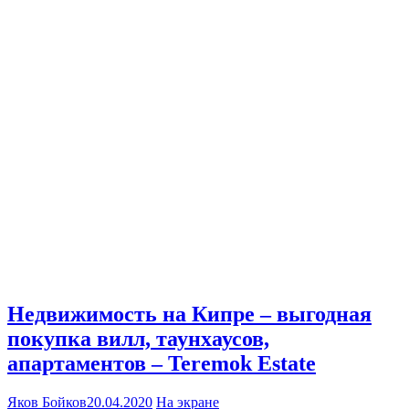
Недвижимость на Кипре – выгодная
покупка вилл, таунхаусов,
апартаментов – Teremok Estate
Яков Бойков
20.04.2020
На экране