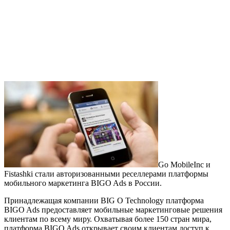
Go MobileInc и
Fistashki стали авторизованными реселлерами платформы
мобильного маркетинга BIGO Ads в России.
Принадлежащая компании BIG O Technology платформа
BIGO Ads предоставляет мобильные маркетинговые решения
клиентам по всему миру. Охватывая более 150 стран мира,
платформа BIGO Ads открывает своим клиентам доступ к