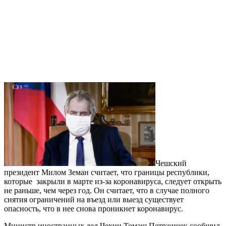
Чешский
президент Милом Земан считает, что границы республики,
которые закрыли в марте из-за коронавируса, следует открыть
не раньше, чем через год. Он считает, что в случае полного
снятия ограничений на въезд или выезд существует
опасность, что в нее снова проникнет коронавирус.
Министр иностранных дел Чехии Томаш Петржичек сообщил,