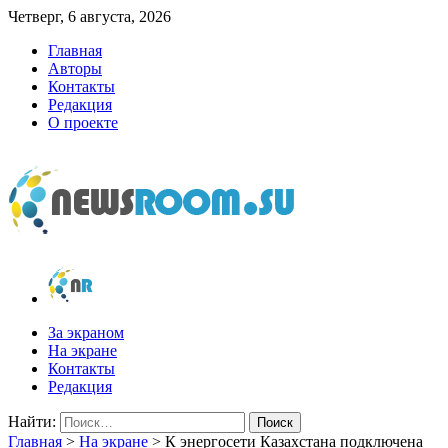
Четверг, 6 августа, 2026
Главная
Авторы
Контакты
Редакция
О проекте
newsroom.su
Новости о новостях
За экраном
На экране
Контакты
Редакция
Найти:
Главная
>
На экране
>
К энергосети Казахстана подключена