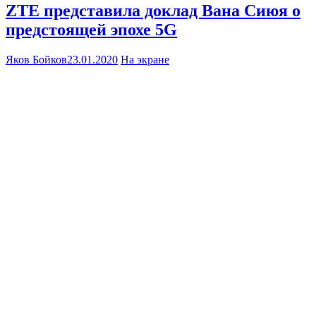
ZTE представила доклад Вана Сиюя о
предстоящей эпохе 5G
Яков Бойков
23.01.2020
На экране