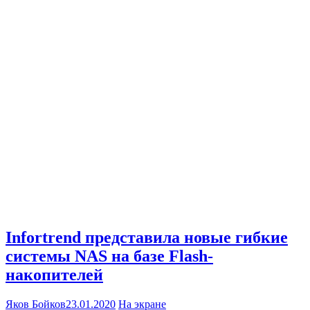
Infortrend представила новые гибкие
системы NAS на базе Flash-
накопителей
Яков Бойков
23.01.2020
На экране