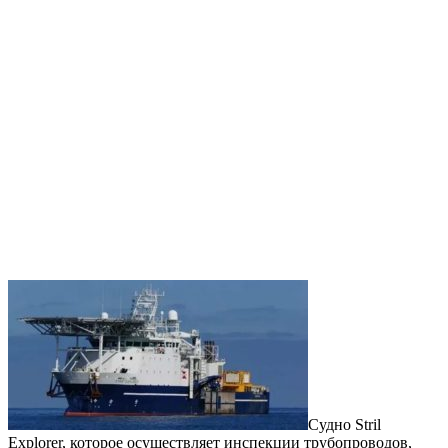
Судно Stril
Explorer, которое осуществляет инспекции трубопроводов,