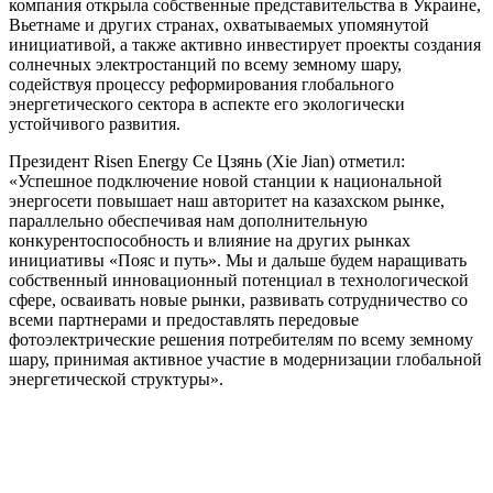
компания открыла собственные представительства в Украине,
Вьетнаме и других странах, охватываемых упомянутой
инициативой, а также активно инвестирует проекты создания
солнечных электростанций по всему земному шару,
содействуя процессу реформирования глобального
энергетического сектора в аспекте его экологически
устойчивого развития.
Президент Risen Energy Се Цзянь (Xie Jian) отметил:
«Успешное подключение новой станции к национальной
энергосети повышает наш авторитет на казахском рынке,
параллельно обеспечивая нам дополнительную
конкурентоспособность и влияние на других рынках
инициативы «Пояс и путь». Мы и дальше будем наращивать
собственный инновационный потенциал в технологической
сфере, осваивать новые рынки, развивать сотрудничество со
всеми партнерами и предоставлять передовые
фотоэлектрические решения потребителям по всему земному
шару, принимая активное участие в модернизации глобальной
энергетической структуры».