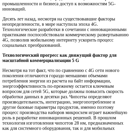
промышленности и бизнеса доступ к возможностям 5G-
инноваций.
Десять лет назад, несмотря на существовавшие факторы
неопределенности, в мире наступила эпоха 4G.
Технологические разработки в сочетании с инновационными
практиками поспособствовали коммерческому развертыванию
4G, позволив мобильному интернету ускорить процесс
социальных преобразований.
Технологический прогресс как движущий фактор для
масштабной коммерциализации 5 G
Несмотря на тот факт, что по сравнению с 4G сети нового
поколения отличаются гораздо меньшими объемами
потребления энергии из расчета на байт информации,
энергоэффективность по-прежнему остается ключевым
вопросом для сетей 5G, которые должны повысить скорость
обработки данных в десятки раз. Чипсеты определяют
производительность, интеграцию, энергопотребление и
другие базовые параметры продуктов, именно поэтому
процесс производства наборов микросхем играет важнейшую
роль в разработке инновационных решений. В прошлом
технология изготовления чипсетов 28 нм, предназначенных
как для системного оборудования, так и для мобильных