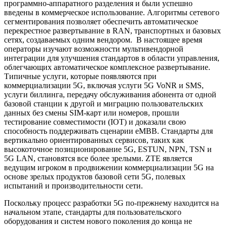
программно-аппаратного разделения и были успешно
введены в коммерческое использование. Алгоритмы сетевого
сегментирования позволяет обеспечить автоматическое
перекрестное развертывание в RAN, транспортных и базовых
сетях, создаваемых одним вендором. В настоящее время
операторы изучают возможности мультивендорной
интеграции для улучшения стандартов в области управления,
облегчающих автоматическое комплексное развертывание.
Типичные услуги, которые появляются при
коммерциализации 5G, включая услуги 5G VoNR и SMS,
услуги биллинга, передачу обслуживания абонента от одной
базовой станции к другой и миграцию пользовательских
данных без смены SIM-карт или номеров, прошли
тестирование совместимости (IOT) и доказали свою
способность поддерживать сценарии eMBB. Стандарты для
вертикально ориентированных сервисов, таких как
высокоточное позиционирование 5G, ESTUN, NPN, TSN и
5G LAN, становятся все более зрелыми. ZTE является
ведущим игроком в продвижении коммерциализации 5G на
основе зрелых продуктов базовой сети 5G, полевых
испытаний и производительности сети.
Поскольку процесс разработки 5G по-прежнему находится на
начальном этапе, стандарты для пользовательского
оборудования и систем нового поколения до конца не