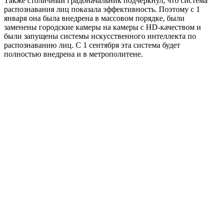
Также столичный градоначальник подчеркнул, что система
распознавания лиц показала эффективность. Поэтому с 1
января она была внедрена в массовом порядке, были
заменены городские камеры на камеры с HD-качеством и
были запущены системы искусственного интеллекта по
распознаванию лиц. С 1 сентября эта система будет
полностью внедрена и в метрополитене.