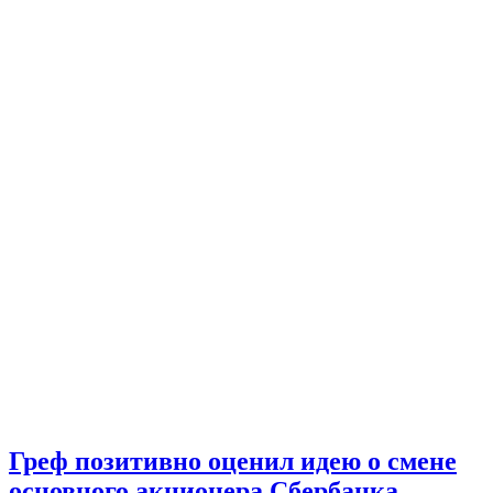
Греф позитивно оценил идею о смене
основного акционера Сбербанка