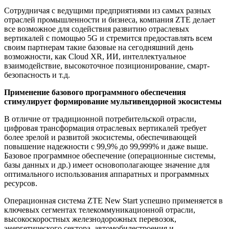
Сотрудничая с ведущими предприятиями из самых разных
отраслей промышленности и бизнеса, компания ZTE делает
все возможное для содействия развитию отраслевых
вертикалей с помощью 5G и стремится предоставлять всем
своим партнерам такие базовые на сегодняшний день
возможности, как Cloud XR, ИИ, интеллектуальное
взаимодействие, высокоточное позиционирование, смарт-
безопасность и т.д.
Применение базового программного обеспечения
стимулирует формирование мультивендорной экосистемы
В отличие от традиционной потребительской отрасли,
цифровая трансформация отраслевых вертикалей требует
более зрелой и развитой экосистемы, обеспечивающей
повышение надежности с 99,9% до 99,999% и даже выше.
Базовое программное обеспечение (операционные системы,
базы данных и др.) имеет основополагающее значение для
оптимального использования аппаратных и программных
ресурсов.
Операционная система ZTE New Start успешно применяется в
ключевых сегментах телекоммуникационной отрасли,
высокоскоростных железнодорожных перевозок,
энергетического сектора, автомобилестроения и