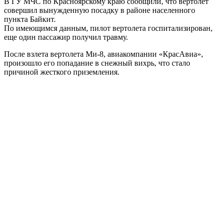
В ГУ МЧС по Красноярскому краю сообщили, что вертолет
совершил вынужденную посадку в районе населенного
пункта Байкит.
По имеющимся данным, пилот вертолета госпитализирован,
еще один пассажир получил травму.
После взлета вертолета Ми-8, авиакомпании «КрасАвиа»,
произошло его попадание в снежный вихрь, что стало
причиной жесткого приземления.