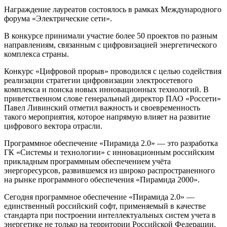
Награждение лауреатов состоялось в рамках Международного
форума «Электрические сети».
В конкурсе принимали участие более 50 проектов по разным
направлениям, связанным с цифровизацией энергетического
комплекса страны.
Конкурс «Цифровой прорыв» проводился с целью содействия
реализации стратегии цифровизации электросетевого
комплекса и поиска новых инновационных технологий. В
приветственном слове генеральный директор ПАО «Россети»
Павел Ливинский отметил важность и своевременность
такого мероприятия, которое напрямую влияет на развитие
цифрового вектора отрасли.
Программное обеспечение «Пирамида 2.0» — это разработка
ГК «Системы и технологии» с инновационным российским
прикладным программным обеспечением учёта
энергоресурсов, развившемся из широко распространенного
на рынке программного обеспечения «Пирамида 2000».
Сегодня программное обеспечение «Пирамида 2.0» —
единственный российский софт, применяемый в качестве
стандарта при построении интеллектуальных систем учета в
энергетике не только на территории Российской Федерации,