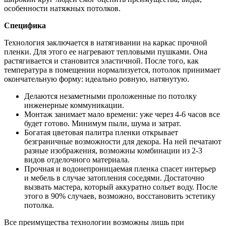
особенности натяжных потолков.
Специфика
Технология заключается в натягивании на каркас прочной
пленки. Для этого ее нагревают тепловыми пушками. Она
растягивается и становится эластичной. После того, как
температура в помещении нормализуется, потолок принимает
окончательную форму: идеально ровную, натянутую.
Делаются незаметными проложенные по потолку
инженерные коммуникации.
Монтаж занимает мало времени: уже через 4-6 часов все
будет готово. Минимум пыли, шума и затрат.
Богатая цветовая палитра пленки открывает
безграничные возможности для декора. На ней печатают
разные изображения, возможны комбинации из 2-3
видов отделочного материала.
Прочная и водонепроницаемая пленка спасет интерьер
и мебель в случае затопления соседями. Достаточно
вызвать мастера, который аккуратно сольет воду. После
этого в 90% случаев, возможно, восстановить эстетику
потолка.
Все преимущества технологии возможны лишь при