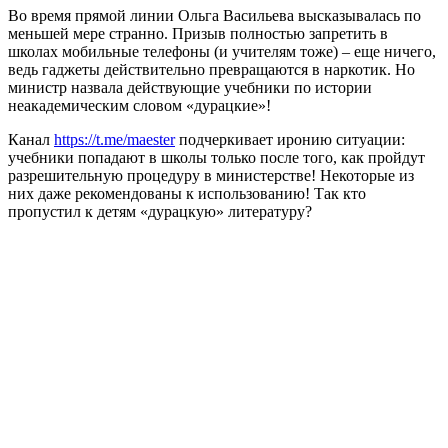
Во время прямой линии Ольга Васильева высказывалась по
меньшей мере странно. Призыв полностью запретить в
школах мобильные телефоны (и учителям тоже) – еще ничего,
ведь гаджеты действительно превращаются в наркотик. Но
министр назвала действующие учебники по истории
неакадемическим словом «дурацкие»!
Канал
https://t.me/maester
подчеркивает иронию ситуации:
учебники попадают в школы только после того, как пройдут
разрешительную процедуру в министерстве! Некоторые из
них даже рекомендованы к использованию! Так кто
пропустил к детям «дурацкую» литературу?