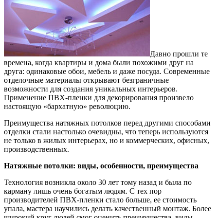
Давно прошли те
времена, когда квартиры и дома были похожими друг на
друга: одинаковые обои, мебель и даже посуда. Современные
отделочные материалы открывают безграничные
возможности для создания уникальных интерьеров.
Применение ПВХ-пленки для декорирования произвело
настоящую «бархатную» революцию.
Преимущества натяжных потолков перед другими способами
отделки стали настолько очевидны, что теперь используются
не только в жилых интерьерах, но и коммерческих, офисных,
производственных.
Натяжные потолки: виды, особенности, преимущества
Технология возникла около 30 лет тому назад и была по
карману лишь очень богатым людям. С тех пор
производителей ПВХ-пленки стало больше, ее стоимость
упала, мастера научились делать качественный монтаж. Более
широкий круг людей смог оценить преимущества, виды,