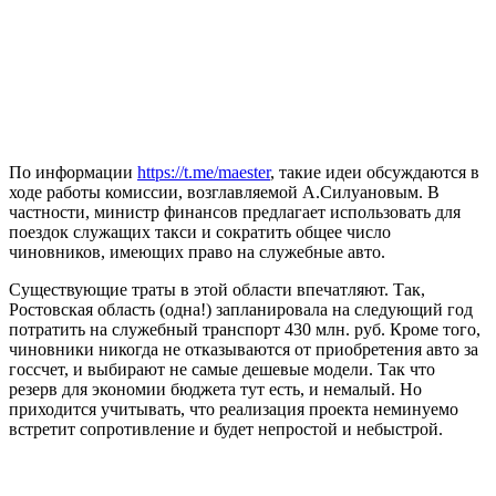
По информации
https://t.me/maester
, такие идеи обсуждаются в
ходе работы комиссии, возглавляемой А.Силуановым. В
частности, министр финансов предлагает использовать для
поездок служащих такси и сократить общее число
чиновников, имеющих право на служебные авто.
Существующие траты в этой области впечатляют. Так,
Ростовская область (одна!) запланировала на следующий год
потратить на служебный транспорт 430 млн. руб. Кроме того,
чиновники никогда не отказываются от приобретения авто за
госсчет, и выбирают не самые дешевые модели. Так что
резерв для экономии бюджета тут есть, и немалый. Но
приходится учитывать, что реализация проекта неминуемо
встретит сопротивление и будет непростой и небыстрой.