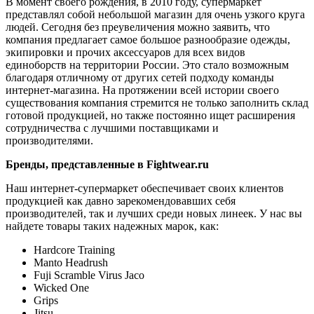
В момент своего рождения, в 2010 году, супермаркет
представлял собой небольшой магазин для очень узкого круга
людей. Сегодня без преувеличения можно заявить, что
компания предлагает самое большое разнообразие одежды,
экипировки и прочих аксессуаров для всех видов
единоборств на территории России. Это стало возможным
благодаря отличному от других сетей подходу команды
интернет-магазина. На протяжении всей истории своего
существования компания стремится не только заполнить склад
готовой продукцией, но также постоянно ищет расширения
сотрудничества с лучшими поставщиками и
производителями.
Бренды, представленные в Fightwear.ru
Наш интернет-супермаркет обеспечивает своих клиентов
продукцией как давно зарекомендовавших себя
производителей, так и лучших среди новых линеек. У нас вы
найдете товары таких надежных марок, как:
Hardcore Training
Manto Headrush
Fuji Scramble Virus Jaco
Wicked One
Grips
Jitsu