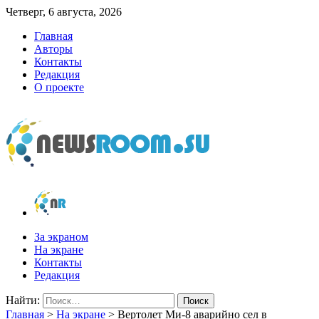
Четверг, 6 августа, 2026
Главная
Авторы
Контакты
Редакция
О проекте
newsroom.su
Новости о новостях
За экраном
На экране
Контакты
Редакция
Найти:
Главная
>
На экране
>
Вертолет Ми-8 аварийно сел в