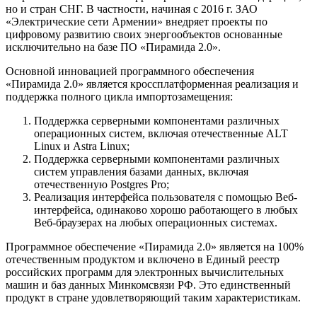
но и стран СНГ. В частности, начиная с 2016 г. ЗАО
«Электрические сети Армении» внедряет проекты по
цифровому развитию своих энергообъектов основанные
исключительно на базе ПО «Пирамида 2.0».
Основной инновацией программного обеспечения
«Пирамида 2.0» является кроссплатформенная реализация и
поддержка полного цикла импортозамещения:
Поддержка серверными компонентами различных
операционных систем, включая отечественные ALT
Linux и Astra Linux;
Поддержка серверными компонентами различных
систем управления базами данных, включая
отечественную Postgres Pro;
Реализация интерфейса пользователя с помощью Веб-
интерфейса, одинаково хорошо работающего в любых
Веб-браузерах на любых операционных системах.
Программное обеспечение «Пирамида 2.0» является на 100%
отечественным продуктом и включено в Единый реестр
российских программ для электронных вычислительных
машин и баз данных Минкомсвязи РФ. Это единственный
продукт в стране удовлетворяющий таким характеристикам.