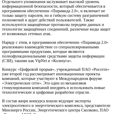
Отдельного упоминания заслуживает высокий уровень
информационной безопасности, который обеспечивается в
программном обеспечении «Пирамида 2.0», и включает не
только защиту паролем, но и гибкую систему разграничений
полномочий и аудит действий пользователей. Также
используются защищённые протоколы передачи данных и
технологии защищённых соединений, различные виды защит
от возможных сетевых атак.
Наряду с этим, в программном обеспечении «Пирамида 2.0»
реализовано взаимодействие со специализированными
программными продуктами, которые являются
полнофункциональными средствами защиты информации
(СЗИ), такими как VipNet и «Кольчуга».
Конкурс «Цифровой прорыв», учрежденный ПАО «Россети»
уже второй год рассматривает инновационные проекты
компаний, которые участвуют в Международном форуме
«Электрические сети». Это один из механизмов
стимулирования компаний внедрять и использовать новые
технологические и цифровые разработки отрасли.
В состав жюри конкурса вошли ведущие эксперты
электросетевого и энергетического комплекса, представители
Минэнерго России, Энергетического центра Сколково, ПАО