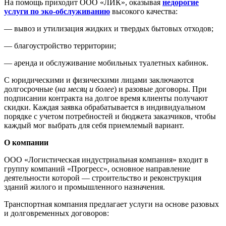
На помощь приходит ООО «ЛИК», оказывая
недорогие
услуги по эко-обслуживанию
высокого качества:
— вывоз и утилизация жидких и твердых бытовых отходов;
— благоустройство территории;
— аренда и обслуживание мобильных туалетных кабинок.
С юридическими и физическими лицами заключаются
долгосрочные (
на месяц и более
) и разовые договоры. При
подписании контракта на долгое время клиенты получают
скидки. Каждая заявка обрабатывается в индивидуальном
порядке с учетом потребностей и бюджета заказчиков, чтобы
каждый мог выбрать для себя приемлемый вариант.
О компании
ООО «Логистическая индустриальная компания» входит в
группу компаний «Прогресс», основное направление
деятельности которой — строительство и реконструкция
зданий жилого и промышленного назначения.
Транспортная компания предлагает услуги на основе разовых
и долговременных договоров: