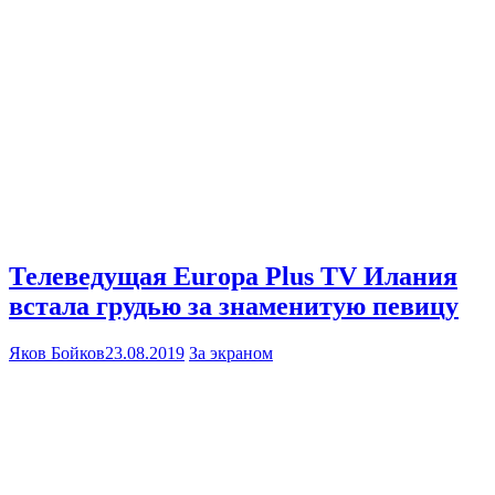
Телеведущая Europa Plus TV Илания
встала грудью за знаменитую певицу
Яков Бойков
23.08.2019
За экраном