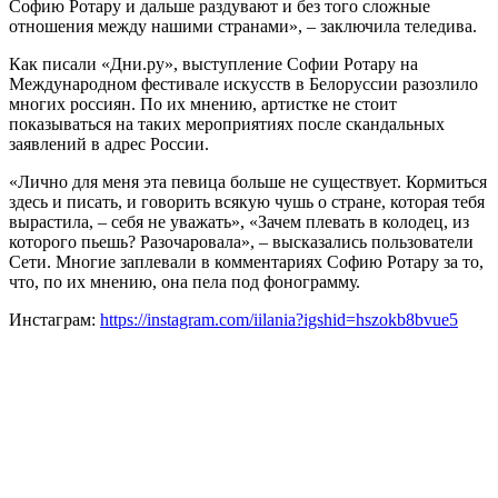
Софию Ротару и дальше раздувают и без того сложные
отношения между нашими странами», – заключила теледива.
Как писали «Дни.ру», выступление Софии Ротару на
Международном фестивале искусств в Белоруссии разозлило
многих россиян. По их мнению, артистке не стоит
показываться на таких мероприятиях после скандальных
заявлений в адрес России.
«Лично для меня эта певица больше не существует. Кормиться
здесь и писать, и говорить всякую чушь о стране, которая тебя
вырастила, – себя не уважать», «Зачем плевать в колодец, из
которого пьешь? Разочаровала», – высказались пользователи
Сети. Многие заплевали в комментариях Софию Ротару за то,
что, по их мнению, она пела под фонограмму.
Инстаграм:
https://instagram.com/iilania?igshid=hszokb8bvue5