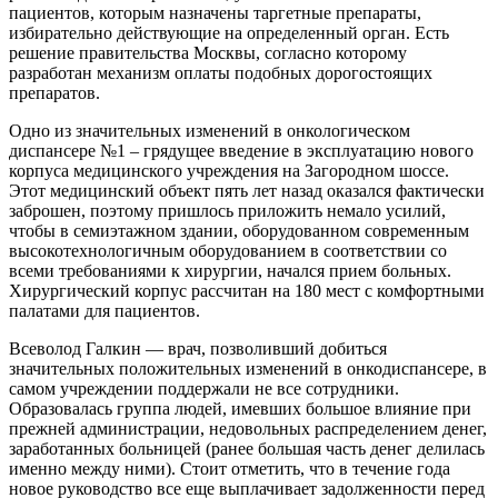
пациентов, которым назначены таргетные препараты,
избирательно действующие на определенный орган. Есть
решение правительства Москвы, согласно которому
разработан механизм оплаты подобных дорогостоящих
препаратов.
Одно из значительных изменений в онкологическом
диспансере №1 – грядущее введение в эксплуатацию нового
корпуса медицинского учреждения на Загородном шоссе.
Этот медицинский объект пять лет назад оказался фактически
заброшен, поэтому пришлось приложить немало усилий,
чтобы в семиэтажном здании, оборудованном современным
высокотехнологичным оборудованием в соответствии со
всеми требованиями к хирургии, начался прием больных.
Хирургический корпус рассчитан на 180 мест с комфортными
палатами для пациентов.
Всеволод Галкин — врач, позволивший добиться
значительных положительных изменений в онкодиспансере, в
самом учреждении поддержали не все сотрудники.
Образовалась группа людей, имевших большое влияние при
прежней администрации, недовольных распределением денег,
заработанных больницей (ранее большая часть денег делилась
именно между ними). Стоит отметить, что в течение года
новое руководство все еще выплачивает задолженности перед