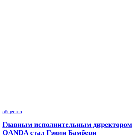
общество
Главным исполнительным директором
OANDA стал Гэвин Бамберн