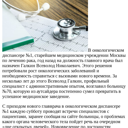
В онкологическом
диспансере №1, старейшем медицинском учреждении Москвы
по лечению рака, год назад на должность главного врача был
назначен Галкин Всеволод Николаевич. Этого решения
потребовали рост онкологических заболеваний и
необходимость справиться с вызовами нового времени. За
несколько лет до этого Всеволод Галкин, профильный
специалист с административным опытом, возглавил больницу
№70, которую из аутсайдера постепенно сумел превратить в
успешное медицинское заведение.
С приходом нового главврача в онкологическом диспансере
№1 каждую субботу проводят встречи специалистов с
пациентами, заранее сообщая на сайте больницы, о проблемах
какого органа человеческого тела пойдет речь на очередном
«дне открытых дверей». Нововведение по достоинству