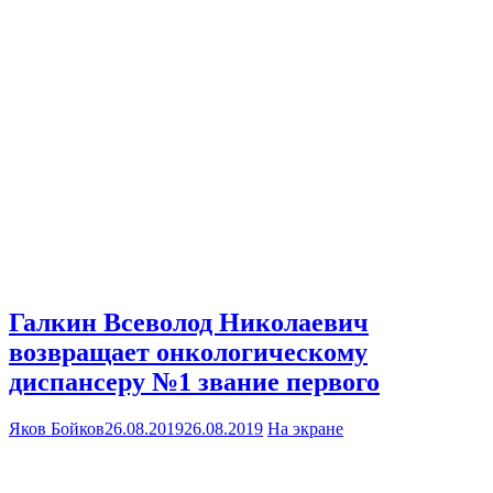
Галкин Всеволод Николаевич
возвращает онкологическому
диспансеру №1 звание первого
Яков Бойков
26.08.2019
26.08.2019
На экране