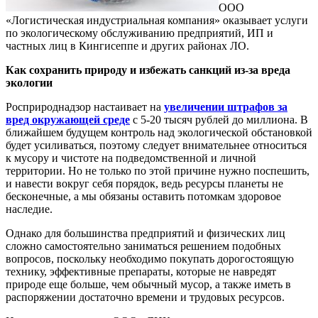
ООО
«Логистическая индустриальная компания» оказывает услуги
по экологическому обслуживанию предприятий, ИП и
частных лиц в Кингисеппе и других районах ЛО.
Как сохранить природу и избежать санкций из-за вреда
экологии
Росприроднадзор настаивает на
увеличении штрафов за
вред окружающей среде
с 5-20 тысяч рублей до миллиона. В
ближайшем будущем контроль над экологической обстановкой
будет усиливаться, поэтому следует внимательнее относиться
к мусору и чистоте на подведомственной и личной
территории. Но не только по этой причине нужно поспешить,
и навести вокруг себя порядок, ведь ресурсы планеты не
бесконечные, а мы обязаны оставить потомкам здоровое
наследие.
Однако для большинства предприятий и физических лиц
сложно самостоятельно заниматься решением подобных
вопросов, поскольку необходимо покупать дорогостоящую
технику, эффективные препараты, которые не навредят
природе еще больше, чем обычный мусор, а также иметь в
распоряжении достаточно времени и трудовых ресурсов.