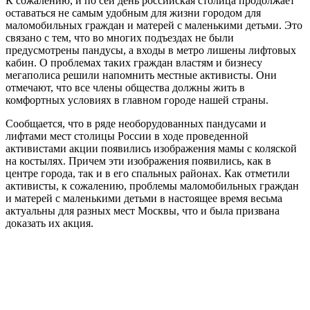
К сожалению, и по сей день российская столица продолжает
оставаться не самым удобным для жизни городом для
маломобильных граждан и матерей с маленькими детьми. Это
связано с тем, что во многих подъездах не были
предусмотрены пандусы, а входы в метро лишены лифтовых
кабин. О проблемах таких граждан властям и бизнесу
мегаполиса решили напомнить местные активисты. Они
отмечают, что все члены общества должны жить в
комфортных условиях в главном городе нашей страны.
Сообщается, что в ряде необорудованных пандусами и
лифтами мест столицы России в ходе проведенной
активистами акции появились изображения мамы с коляской
на костылях. Причем эти изображения появились, как в
центре города, так и в его спальных районах. Как отметили
активисты, к сожалению, проблемы маломобильных граждан
и матерей с маленькими детьми в настоящее время весьма
актуальны для разных мест Москвы, что и была призвана
доказать их акция.